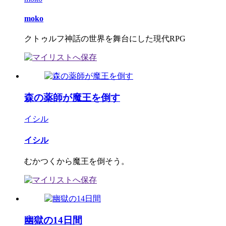
moko
クトゥルフ神話の世界を舞台にした現代RPG
森の薬師が魔王を倒す
イシル
イシル
むかつくから魔王を倒そう。
幽獄の14日間