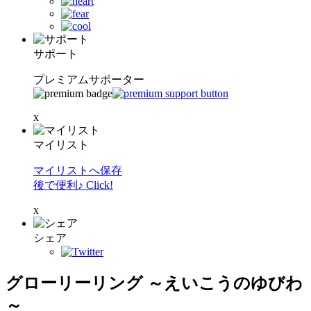
サポート
プレミアムサポーター
x
マイリスト
マイリストへ保存
後で便利♪ Click!
x
シェア
グローリーリング ～えいこうのゆびわ
～