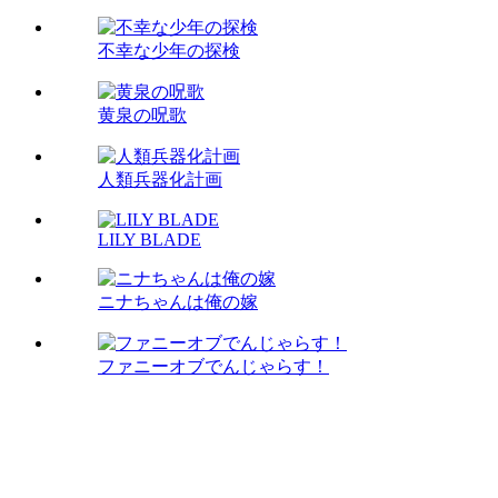
不幸な少年の探検
黄泉の呪歌
人類兵器化計画
LILY BLADE
ニナちゃんは俺の嫁
ファニーオブでんじゃらす！