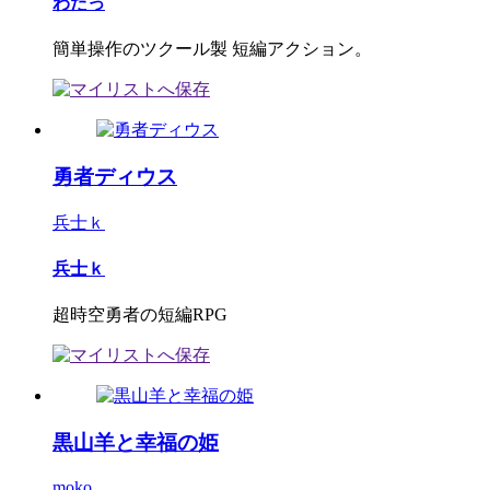
わたっ
簡単操作のツクール製 短編アクション。
勇者ディウス
兵士ｋ
兵士ｋ
超時空勇者の短編RPG
黒山羊と幸福の姫
moko