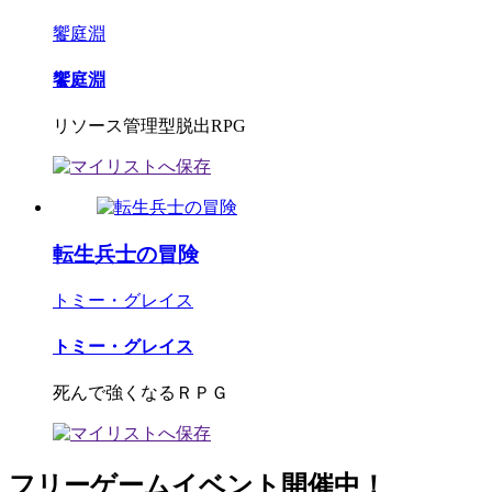
饗庭淵
饗庭淵
リソース管理型脱出RPG
転生兵士の冒険
トミー・グレイス
トミー・グレイス
死んで強くなるＲＰＧ
フリーゲームイベント開催中！