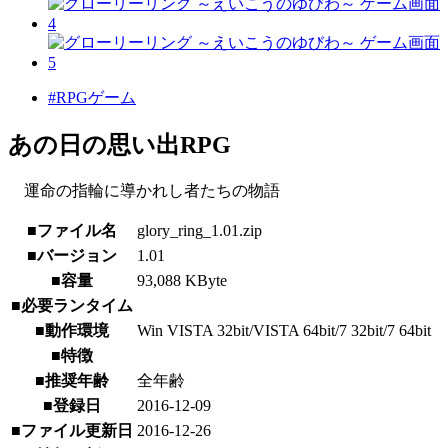
#RPGゲーム
あの日の思い出RPG
運命の指輪に導かれし者たちの物語
■ファイル名
glory_ring_1.01.zip
■バージョン
1.01
■容量
93,088 KByte
■必要ランタイム
■動作環境
Win VISTA 32bit/VISTA 64bit/7 32bit/7 64bit
■特徴
■推奨年齢
全年齢
■登録日
2016-12-09
■ファイル更新日
2016-12-26