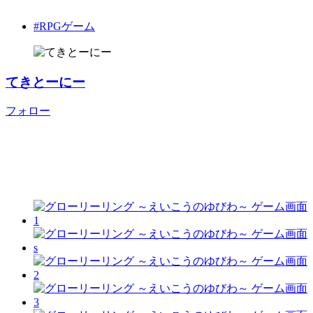
#RPGゲーム
てきとーにー
フォロー