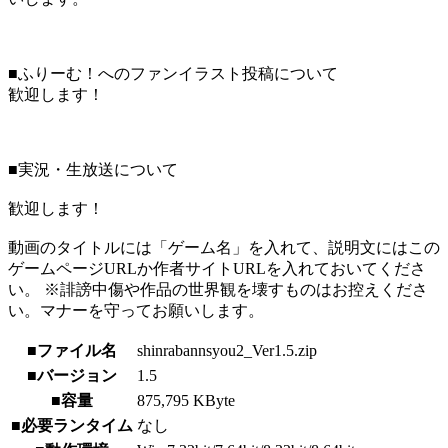
■ふりーむ！へのファンイラスト投稿について
歓迎します！
■実況・生放送について
歓迎します！
動画のタイトルには「ゲーム名」を入れて、説明文にはこの
ゲームページURLか作者サイトURLを入れておいてくださ
い。 ※誹謗中傷や作品の世界観を壊すものはお控えくださ
い。マナーを守ってお願いします。
■ファイル名
shinrabannsyou2_Ver1.5.zip
■バージョン
1.5
■容量
875,795 KByte
■必要ランタイム
なし