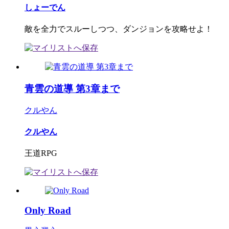
しょーでん
敵を全力でスルーしつつ、ダンジョンを攻略せよ！
青雲の道導 第3章まで
クルやん
クルやん
王道RPG
Only Road