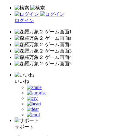
ログイン
いいね
サポート