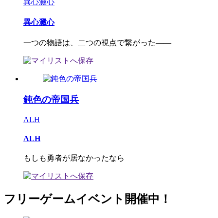
異心澱心
異心澱心
一つの物語は、二つの視点で繋がった――
鈍色の帝国兵
ALH
ALH
もしも勇者が居なかったなら
フリーゲームイベント開催中！