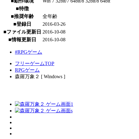
■動作環境
Win 7 32bit/7 64bit/8 32bit/8 64bit
■特徴
■推奨年齢
全年齢
■登録日
2016-03-26
■ファイル更新日
2016-10-08
■情報更新日
2016-10-08
#RPGゲーム
フリーゲームTOP
RPGゲーム
森羅万象２ [ Windows ]