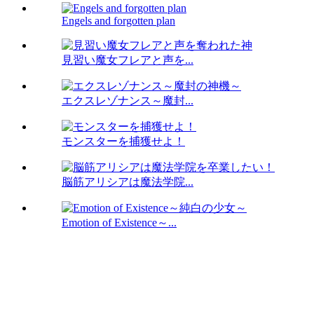
Engels and forgotten plan
見習い魔女フレアと声を...
エクスレゾナンス～魔封...
モンスターを捕獲せよ！
脳筋アリシアは魔法学院...
Emotion of Existence～...