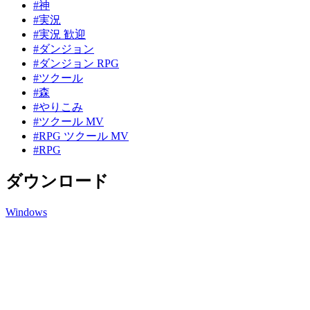
#神
#実況
#実況 歓迎
#ダンジョン
#ダンジョン RPG
#ツクール
#森
#やりこみ
#ツクール MV
#RPG ツクール MV
#RPG
ダウンロード
Windows