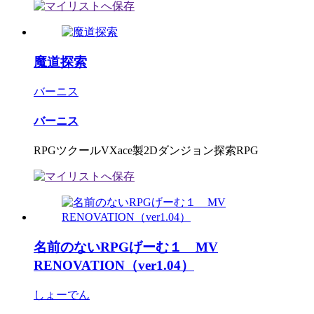
魔道探索
バーニス
バーニス
RPGツクールVXace製2Dダンジョン探索RPG
名前のないRPGげーむ１ MV
RENOVATION（ver1.04）
しょーでん