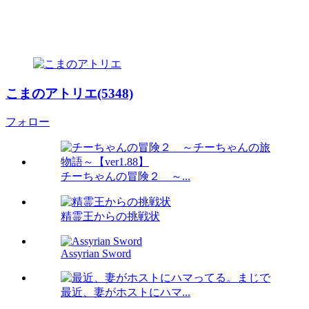
こまのアトリエ(5348)
フォロー
チーちゃんの冒険２ ～...
精霊王からの挑戦状
Assyrian Sword
最近、妻がホストにハマ...