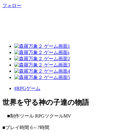
フォロー
#RPGゲーム
世界を守る神の子達の物語
■制作ツール RPGツクールMV
■プレイ時間 6～7時間