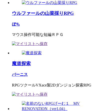
ウルファールの山菜採りRPG
ぼち
マウス操作可能な短編ＲＰＧ
魔道探索
バーニス
RPGツクールVXace製2Dダンジョン探索RPG