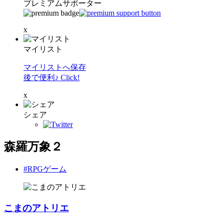
プレミアムサポーター
x
マイリスト
マイリストへ保存
後で便利♪ Click!
x
シェア
森羅万象２
#RPGゲーム
こまのアトリエ