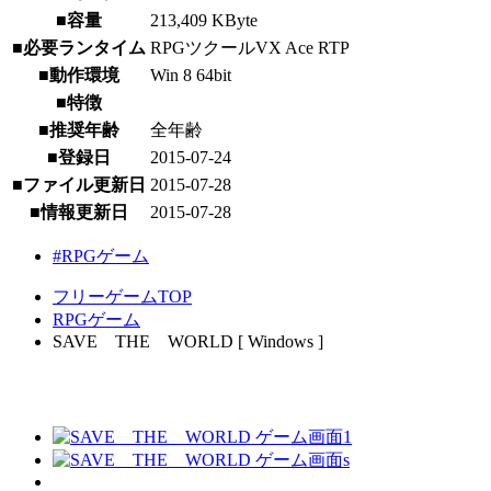
■容量
213,409 KByte
■必要ランタイム
RPGツクールVX Ace RTP
■動作環境
Win 8 64bit
■特徴
■推奨年齢
全年齢
■登録日
2015-07-24
■ファイル更新日
2015-07-28
■情報更新日
2015-07-28
#RPGゲーム
フリーゲームTOP
RPGゲーム
SAVE THE WORLD [ Windows ]