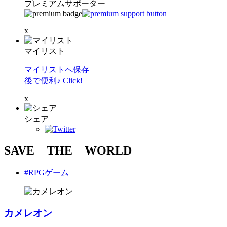
プレミアムサポーター
x
マイリスト
マイリストへ保存
後で便利♪ Click!
x
シェア
SAVE THE WORLD
#RPGゲーム
カメレオン