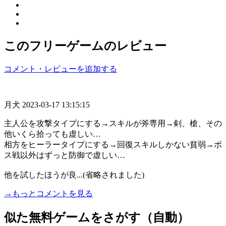
このフリーゲームのレビュー
コメント・レビューを追加する
月犬
2023-03-17 13:15:15
主人公を攻撃タイプにする→スキルが斧専用→剣、槍、その
他いくら拾っても虚しい…
相方をヒーラータイプにする→回復スキルしかない貧弱→ボ
ス戦以外はずっと防御で虚しい…
他を試したほうが良...(省略されました)
→もっとコメントを見る
似た無料ゲームをさがす（自動）