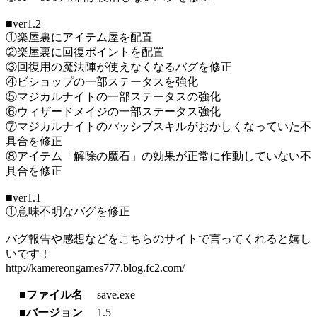
■ver1.2
①楽屋裏にアイテム屋を配置
②楽屋裏に回復ポイントを配置
③回復用の魔法陣が使えなくなるバグを修正
④ビショップの一部ステータスを強化
⑤マジカルナイトの一部ステータスの強化
⑥ウィザードメイジの一部ステータス強化
⑦マジカルナイトのパッシブスキルがおかしくなっていた不
具合を修正
⑧アイテム「解除の魔石」の効果が正常に作動していない不
具合を修正
■ver1.1
①意味不明なバグを修正
バグ報告や感想などをこちらのサイトで言ってくれると嬉し
いです！
http://kamereongames777.blog.fc2.com/
■ファイル名
save.exe
■バージョン
1.5