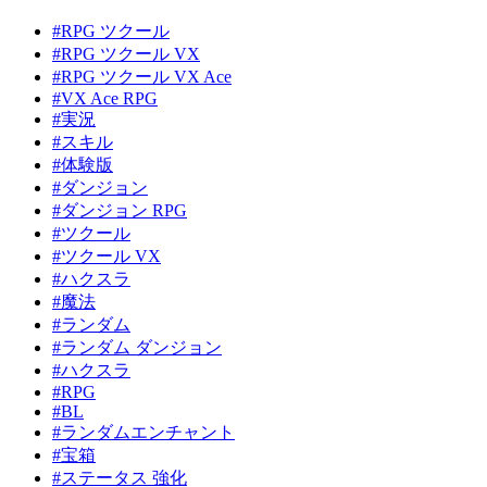
#RPG ツクール
#RPG ツクール VX
#RPG ツクール VX Ace
#VX Ace RPG
#実況
#スキル
#体験版
#ダンジョン
#ダンジョン RPG
#ツクール
#ツクール VX
#ハクスラ
#魔法
#ランダム
#ランダム ダンジョン
#ハクスラ
#RPG
#BL
#ランダムエンチャント
#宝箱
#ステータス 強化