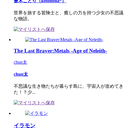
蒼木ことり（kotonoha*）
世界を旅する冒険士と、癒しの力を持つ少女の不思議
な物語。
The Last Braver:Metals -Age of Neleith-
chun太
chun太
不思議な生き物たちが暮らす島に、宇宙人が攻めてき
た！？少...
イラモン