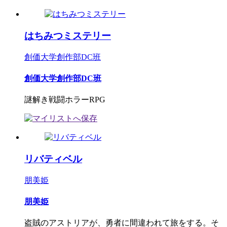
はちみつミステリー
創価大学創作部DC班
創価大学創作部DC班
謎解き戦闘ホラーRPG
リバティベル
朋美姫
朋美姫
盗賊のアストリアが、勇者に間違われて旅をする。そ