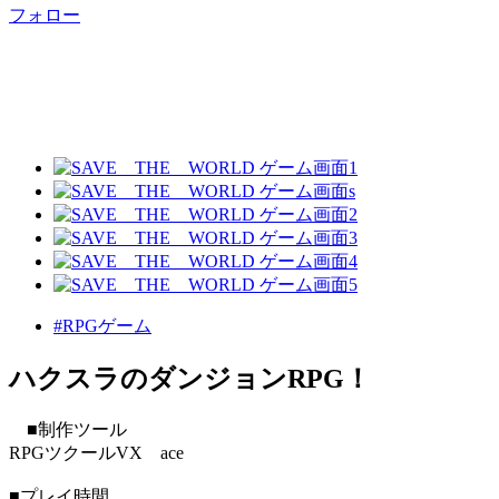
フォロー
#RPGゲーム
ハクスラのダンジョンRPG！
■制作ツール
RPGツクールVX ace
■プレイ時間