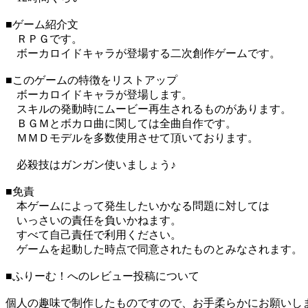
■ゲーム紹介文
ＲＰＧです。
ボーカロイドキャラが登場する二次創作ゲームです。
■このゲームの特徴をリストアップ
ボーカロイドキャラが登場します。
スキルの発動時にムービー再生されるものがあります。
ＢＧＭとボカロ曲に関しては全曲自作です。
ＭＭＤモデルを多数使用させて頂いております。
必殺技はガンガン使いましょう♪
■免責
本ゲームによって発生したいかなる問題に対しては
いっさいの責任を負いかねます。
すべて自己責任で利用ください。
ゲームを起動した時点で同意されたものとみなされます。
■ふりーむ！へのレビュー投稿について
個人の趣味で制作したものですので、お手柔らかにお願いし