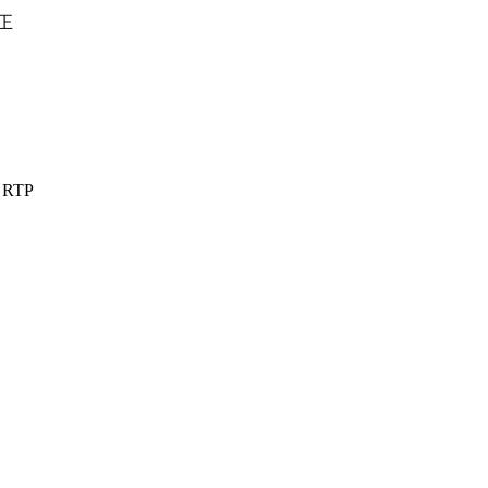
正
RTP