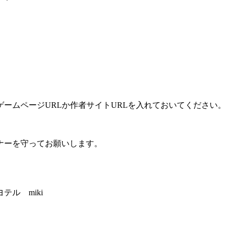
ームページURLか作者サイトURLを入れておいてください。
ナーを守ってお願いします。
ル miki