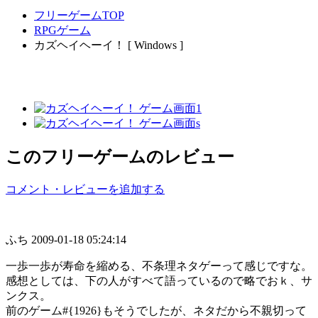
フリーゲームTOP
RPGゲーム
カズヘイヘーイ！ [ Windows ]
このフリーゲームのレビュー
コメント・レビューを追加する
ふち
2009-01-18 05:24:14
一歩一歩が寿命を縮める、不条理ネタゲーって感じですな。
感想としては、下の人がすべて語っているので略でおｋ、サ
ンクス。
前のゲーム#{1926}もそうでしたが、ネタだから不親切って