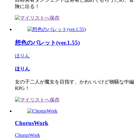
険に出る！
想色のパレット(ver.1.55)
ほりん
ほりん
女の子二人が魔女を目指す、かわいいけど物騒な中編
RPG！
ChorusWork
ChorusWork