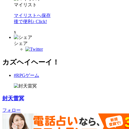
マイリスト
マイリストへ保存
後で便利♪ Click!
x
シェア
カズヘイヘーイ！
#RPGゲーム
封天雷冥
フォロー