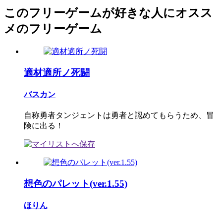
このフリーゲームが好きな人にオスス
メのフリーゲーム
適材適所ノ死闘
バスカン
自称勇者タンジェントは勇者と認めてもらうため、冒
険に出る！
想色のパレット(ver.1.55)
ほりん