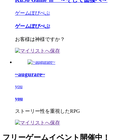
ゲームぽぴぺぷ
ゲームぽぴぺぷ
お客様は神様ですか？
~augurare~
you
you
ストーリー性を重視したRPG
フリーゲームイベント開催中！