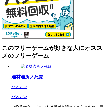
このフリーゲームが好きな人にオスス
メのフリーゲーム
適材適所ノ死闘
バスカン
バスカン
自称勇者タンジェントは勇者と認めてもらうため、冒