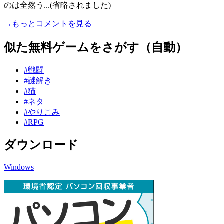
のは全然う...(省略されました)
→もっとコメントを見る
似た無料ゲームをさがす（自動）
#戦闘
#謎解き
#猫
#ネタ
#やりこみ
#RPG
ダウンロード
Windows