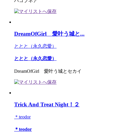
ハコブネア
DreamOfGirl 愛叶う城と...
ととと（永久恋愛）
ととと（永久恋愛）
DreamOfGirl 愛叶う城とセカイ
Trick And Treat Night！２
＊teodor
＊teodor