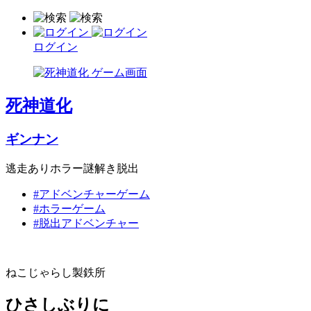
ログイン
死神道化
ギンナン
逃走ありホラー謎解き脱出
#アドベンチャーゲーム
#ホラーゲーム
#脱出アドベンチャー
ねこじゃらし製鉄所
ひさしぶりに