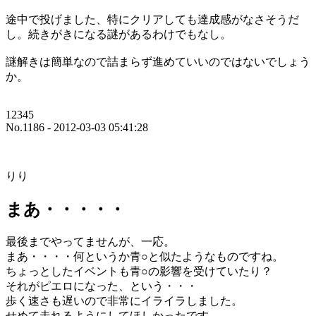
途中で投げました、特にクリアしても達成感がなさそうだ
し。続きがきになる謎があるわけでもなし。
謎解きは簡単なので詰まらず進めていいのではないでしょう
か。
12345
No.1186 - 2012-03-03 05:41:28
りり
まあ・・・・・
最後までやってませんが、一応。
まあ・・・・何というか青○と似たようなものですね。
ちょっとしたイベントも青○の影響を受けていたり？
それがピエロになった、という・・・
歩く速さも遅いので非常にイライラしました。
せめて走れるようにしてほしかったです。