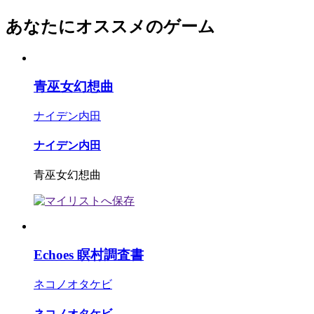
あなたにオススメのゲーム
青巫女幻想曲
ナイデン内田
ナイデン内田
青巫女幻想曲
Echoes 瞑村調査書
ネコノオタケビ
ネコノオタケビ