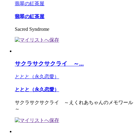
翡翠の紅茶屋
翡翠の紅茶屋
Sacred Syndrome
サクラサクサクライ ～...
ととと（永久恋愛）
ととと（永久恋愛）
サクラサクサクライ ～えくれあちゃんのメモワール
～