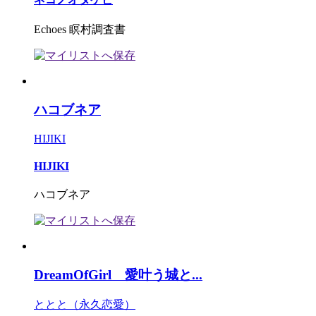
Echoes 瞑村調査書
ハコブネア
HIJIKI
HIJIKI
ハコブネア
DreamOfGirl 愛叶う城と...
ととと（永久恋愛）