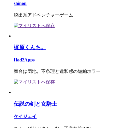
shinon
脱出系アドベンチャーゲーム
梶原くんち。
Had2Apps
舞台は団地。不条理と違和感の短編ホラー
伝説の剣と女騎士
ケイジェイ