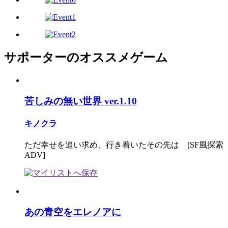
サポーターのオススメゲーム
苦しみの無い世界 ver.1.10
キノクラ
ただ幸せを追い求め、行き着いたその先は [SF風探索
ADV]
あの青空をエレノアに