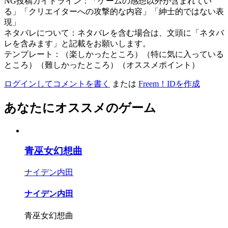
NG投稿ガイドライン：「ゲームの感想以外が含まれてい
る」「クリエイターへの攻撃的な内容」「紳士的ではない表
現」
ネタバレについて：ネタバレを含む場合は、文頭に「ネタバ
レを含みます」と記載をお願いします。
テンプレート：（楽しかったところ）（特に気に入っている
ところ）（難しかったところ）（オススメポイント）
ログインしてコメントを書く
または
Freem！IDを作成
あなたにオススメのゲーム
青巫女幻想曲
ナイデン内田
ナイデン内田
青巫女幻想曲