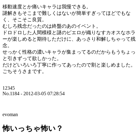
移動速度とか痛いキャラは我慢できる。
謎解きもそこまで難しくはないが簡単すぎってほどでもな
く、そこそこ良質。
むしろ残念だったのは終盤のあのイベント。
ドロドロした人間模様と謎のピエロが織りなすカオスなホラ
ーが楽しめると期待しただけに、あっさり和解しちゃって残
念。
せっかく性格の濃いキャラが集まってるのだからもうちょっ
と引きずって欲しかった。
だけどいろいろ丁寧に作ってあったので割と楽しめました。
ごちそうさまです。
12345
No.1184 - 2012-03-05 07:28:54
evoman
怖いっちゃ怖い？