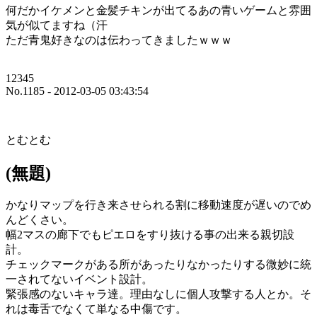
何だかイケメンと金髪チキンが出てるあの青いゲームと雰囲
気が似てますね（汗
ただ青鬼好きなのは伝わってきましたｗｗｗ
12345
No.1185 - 2012-03-05 03:43:54
とむとむ
(無題)
かなりマップを行き来させられる割に移動速度が遅いのでめ
んどくさい。
幅2マスの廊下でもピエロをすり抜ける事の出来る親切設
計。
チェックマークがある所があったりなかったりする微妙に統
一されてないイベント設計。
緊張感のないキャラ達。理由なしに個人攻撃する人とか。そ
れは毒舌でなくて単なる中傷です。