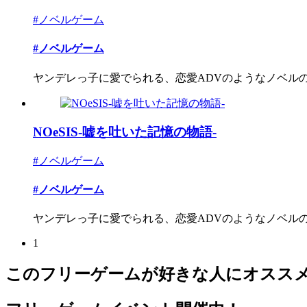
#ノベルゲーム
#ノベルゲーム
ヤンデレっ子に愛でられる、恋愛ADVのようなノベルのよ
NOeSIS-嘘を吐いた記憶の物語-
#ノベルゲーム
#ノベルゲーム
ヤンデレっ子に愛でられる、恋愛ADVのようなノベルのよ
1
このフリーゲームが好きな人にオスス