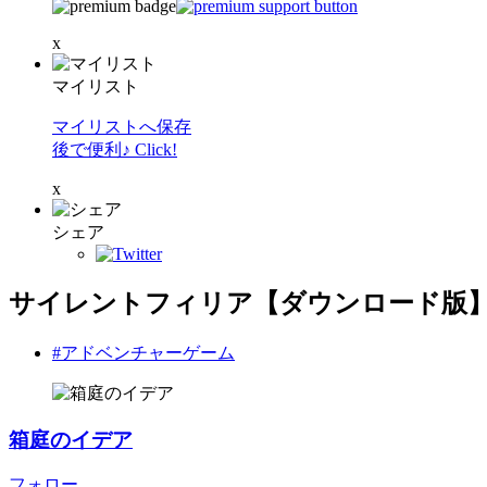
x
マイリスト
マイリストへ保存
後で便利♪ Click!
x
シェア
サイレントフィリア【ダウンロード版
#アドベンチャーゲーム
箱庭のイデア
フォロー