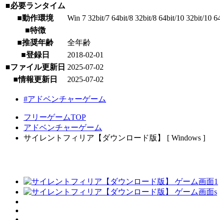
■必要ランタイム
■動作環境
Win 7 32bit/7 64bit/8 32bit/8 64bit/10 32bit/10 6
■特徴
■推奨年齢
全年齢
■登録日
2018-02-01
■ファイル更新日
2025-07-02
■情報更新日
2025-07-02
#アドベンチャーゲーム
フリーゲームTOP
アドベンチャーゲーム
サイレントフィリア【ダウンロード版】 [ Windows ]