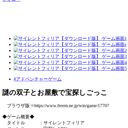
#アドベンチャーゲーム
謎の双子とお屋敷で宝探しごっこ
ブラウザ版⇒https://www.freem.ne.jp/win/game/17707
◆ゲーム概要◆
タイトル ：サイレントフィリア