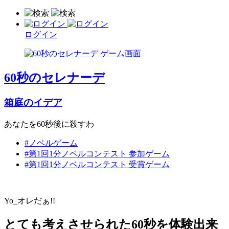
ログイン
60秒のセレナーデ
箱庭のイデア
あなたを60秒後に殺すわ
#ノベルゲーム
#第1回1分ノベルコンテスト 参加ゲーム
#第1回1分ノベルコンテスト 受賞ゲーム
Yo_オレだぁ!!
とても考えさせられた60秒を体験出来