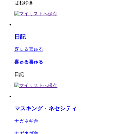
はねゆき
日記
喜ゅる喜ゅる
喜ゅる喜ゅる
日記
マスキング・ネセシティ
ナガネギ舎
ナガネギ舎