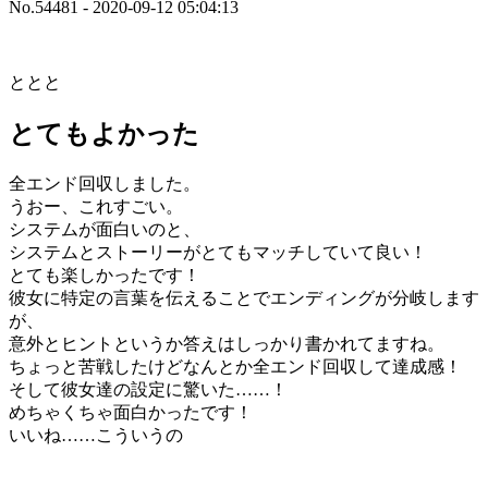
No.54481 - 2020-09-12 05:04:13
ととと
とてもよかった
全エンド回収しました。
うおー、これすごい。
システムが面白いのと、
システムとストーリーがとてもマッチしていて良い！
とても楽しかったです！
彼女に特定の言葉を伝えることでエンディングが分岐します
が、
意外とヒントというか答えはしっかり書かれてますね。
ちょっと苦戦したけどなんとか全エンド回収して達成感！
そして彼女達の設定に驚いた……！
めちゃくちゃ面白かったです！
いいね……こういうの