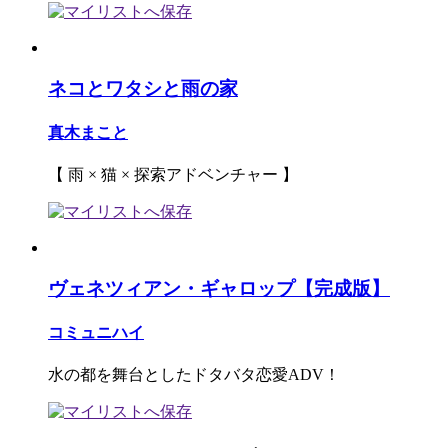
ネコとワタシと雨の家
真木まこと
【 雨 × 猫 × 探索アドベンチャー 】
ヴェネツィアン・ギャロップ【完成版】
コミュニハイ
水の都を舞台としたドタバタ恋愛ADV！