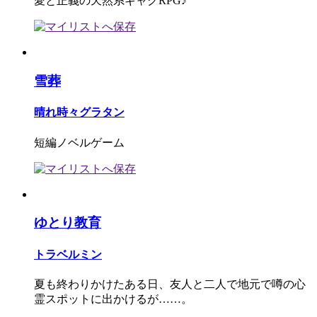
愛と正義の天然系ギャグRPG♪
雪葬
晴れ時々グラタン
短編ノベルゲーム
ゆとり教育
トラベルミン
夏も終わりかけたある日、友人と二人で地元で噂の心
霊スポットに出かけるが……。