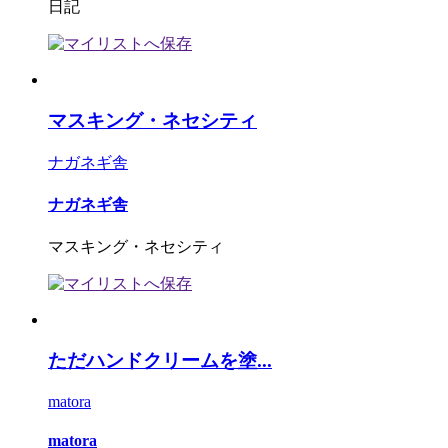
日記
マスキング・ネセシティ
ナガネギ舎
ナガネギ舎
マスキング・ネセシティ
ただハンドクリームを塗...
matora
matora