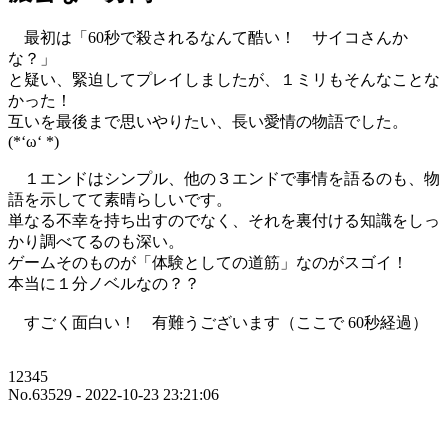
最初は「60秒で殺されるなんて酷い！ サイコさんか
な？」
と疑い、緊迫してプレイしましたが、１ミリもそんなことな
かった！
互いを最後まで思いやりたい、長い愛情の物語でした。
(*‘ω‘ *)
１エンドはシンプル、他の３エンドで事情を語るのも、物
語を示してて素晴らしいです。
単なる不幸を持ち出すのでなく、それを裏付ける知識をしっ
かり調べてるのも深い。
ゲームそのものが「体験としての道筋」なのがスゴイ！
本当に１分ノベルなの？？
すごく面白い！ 有難うございます（ここで 60秒経過）
12345
No.63529 - 2022-10-23 23:21:06