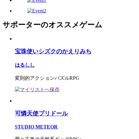
サポーターのオススメゲーム
宝珠使いシズクのかえりみち
はるしし
変則的アクションパズルRPG
可憐天使プリドール
STUDIO METEOR