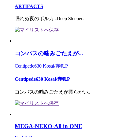
ARTIFACTS
眠れぬ夜のポルカ -Deep Sleeper-
コンパスの噛みごたえが...
Centipede630 Kosai/赤狐P
Centipede630 Kosai/赤狐P
コンパスの噛みごたえが柔らかい。
MEGA-NEKO-All in ONE