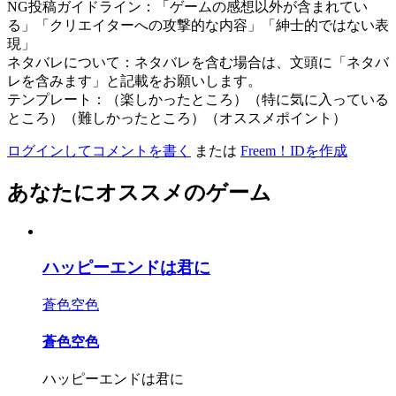
NG投稿ガイドライン：「ゲームの感想以外が含まれてい
る」「クリエイターへの攻撃的な内容」「紳士的ではない表
現」
ネタバレについて：ネタバレを含む場合は、文頭に「ネタバ
レを含みます」と記載をお願いします。
テンプレート：（楽しかったところ）（特に気に入っている
ところ）（難しかったところ）（オススメポイント）
ログインしてコメントを書く
または
Freem！IDを作成
あなたにオススメのゲーム
ハッピーエンドは君に
蒼色空色
蒼色空色
ハッピーエンドは君に