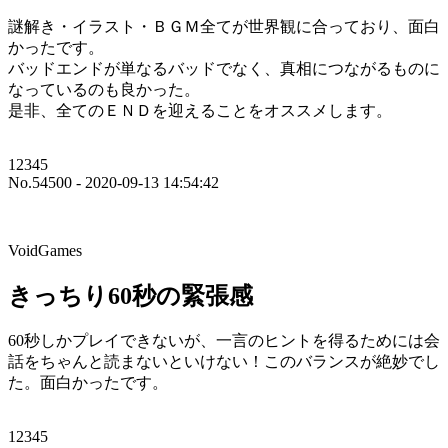
謎解き・イラスト・ＢＧＭ全てが世界観に合っており、面白
かったです。
バッドエンドが単なるバッドでなく、真相につながるものに
なっているのも良かった。
是非、全てのＥＮＤを迎えることをオススメします。
12345
No.54500 - 2020-09-13 14:54:42
VoidGames
きっちり60秒の緊張感
60秒しかプレイできないが、一言のヒントを得るためには会
話をちゃんと読まないといけない！このバランスが絶妙でし
た。面白かったです。
12345