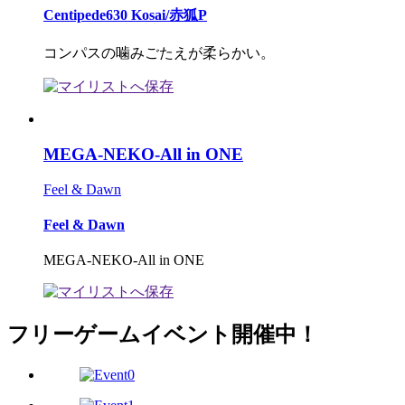
Centipede630 Kosai/赤狐P
コンパスの噛みごたえが柔らかい。
MEGA-NEKO-All in ONE
Feel & Dawn
Feel & Dawn
MEGA-NEKO-All in ONE
フリーゲームイベント開催中！