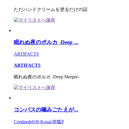
ただハンドクリームを塗るだけの話
眠れぬ夜のポルカ -Deep ...
ARTIFACTS
ARTIFACTS
眠れぬ夜のポルカ -Deep Sleeper-
コンパスの噛みごたえが...
Centipede630 Kosai/赤狐P