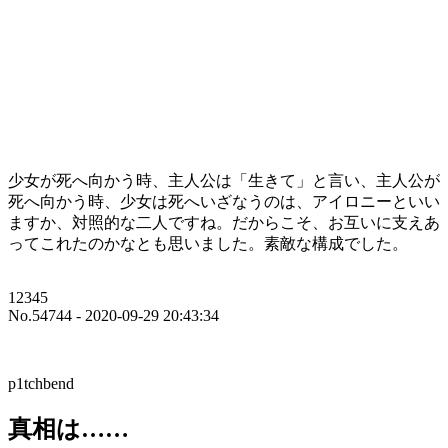
少女が死へ向かう時、主人公は「生きて」と言い、主人公が
死へ向かう時、少女は死へいざなうのは、アイロニーといい
ますか、対照的な二人ですね。だからこそ、お互いに支えあ
ってこれたのかなとも思いました。素敵な構成でした。
12345
No.54744 - 2020-09-29 20:43:34
p1tchbend
真相は……