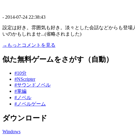
-
2014-07-24 22:38:43
設定は好き。雰囲気も好き。淡々とした会話などからも登場
いのかもしれませ...(省略されました)
→もっとコメントを見る
似た無料ゲームをさがす（自動）
#10分
#NScripter
#サウンドノベル
#掌編
#ノベル
#ノベルゲーム
ダウンロード
Windows