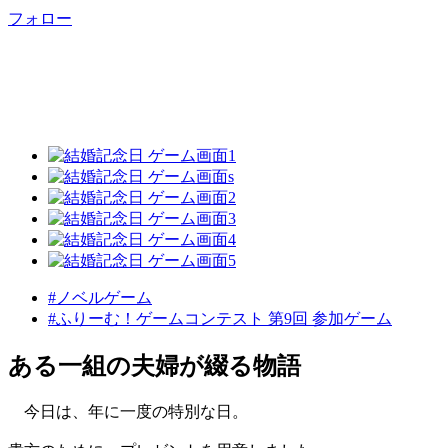
フォロー
#ノベルゲーム
#ふりーむ！ゲームコンテスト 第9回 参加ゲーム
ある一組の夫婦が綴る物語
今日は、年に一度の特別な日。