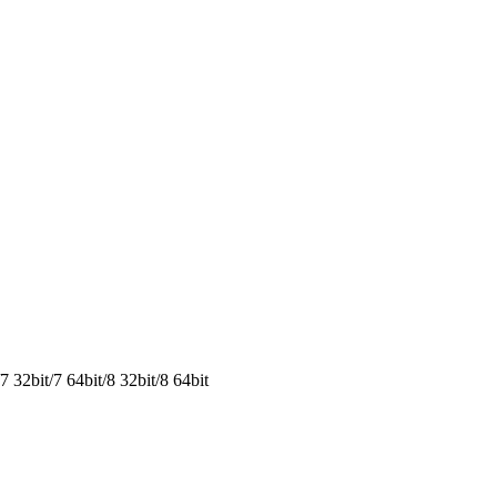
2bit/7 64bit/8 32bit/8 64bit