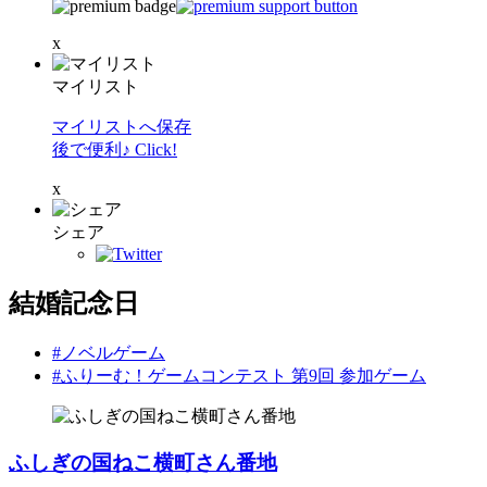
x
マイリスト
マイリストへ保存
後で便利♪ Click!
x
シェア
結婚記念日
#ノベルゲーム
#ふりーむ！ゲームコンテスト 第9回 参加ゲーム
ふしぎの国ねこ横町さん番地