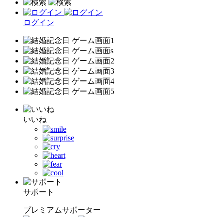
ログイン
いいね
サポート
プレミアムサポーター