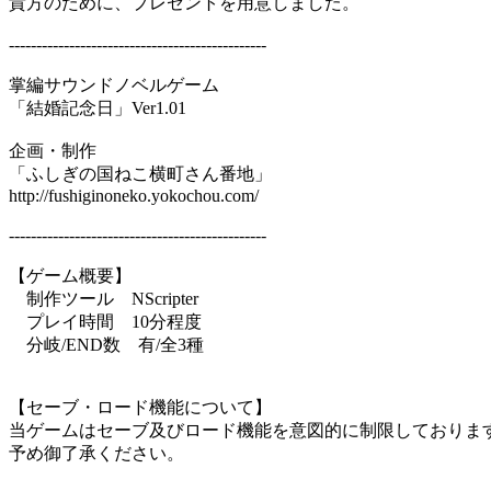
貴方のために、プレゼントを用意しました。
-----------------------------------------------
掌編サウンドノベルゲーム
「結婚記念日」Ver1.01
企画・制作
「ふしぎの国ねこ横町さん番地」
http://fushiginoneko.yokochou.com/
-----------------------------------------------
【ゲーム概要】
制作ツール NScripter
プレイ時間 10分程度
分岐/END数 有/全3種
【セーブ・ロード機能について】
当ゲームはセーブ及びロード機能を意図的に制限しておりま
予め御了承ください。