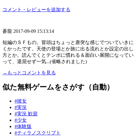
コメント・レビューを追加する
蒼龍
2017-09-09 15:13:14
短編のＳＦもの。冒頭はちょっと唐突な感じでついていきに
くかったです。天使の登場とか旅に出る流れとか設定の出し
方とか。読んでくとテンポに慣れる＆面白い展開になってい
って、退屈せず一気...(省略されました)
→もっとコメントを見る
似た無料ゲームをさがす（自動）
#彼女
#実況
#実況 歓迎
#少女
#体験版
#ティラノスクリプト