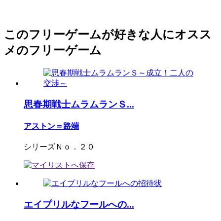
このフリーゲームが好きな人にオスス
メのフリーゲーム
思春期戦士ムラムランＳ...
アストン＝路端
シリーズＮｏ．２０
エイプリルなフールへの...