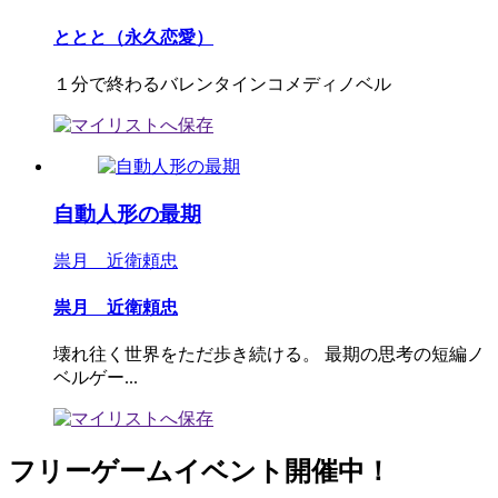
ととと（永久恋愛）
１分で終わるバレンタインコメディノベル
自動人形の最期
祟月 近衛頼忠
祟月 近衛頼忠
壊れ往く世界をただ歩き続ける。 最期の思考の短編ノ
ベルゲー...
フリーゲームイベント開催中！