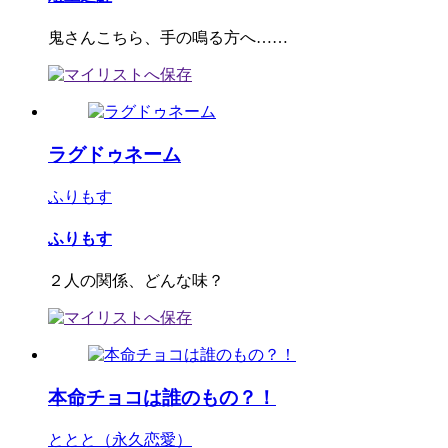
鬼さんこちら、手の鳴る方へ……
ラグドゥネーム
ふりもす
ふりもす
２人の関係、どんな味？
本命チョコは誰のもの？！
ととと（永久恋愛）