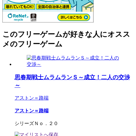
このフリーゲームが好きな人にオスス
メのフリーゲーム
思春期戦士ムラムランＳ～成立！二人の交渉
～
アストン＝路端
アストン＝路端
シリーズＮｏ．２０