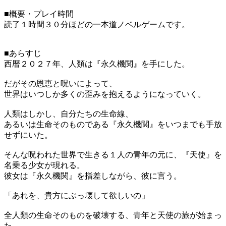
■概要・プレイ時間
読了１時間３０分ほどの一本道ノベルゲームです。
■あらすじ
西暦２０２７年、人類は『永久機関』を手にした。
だがその恩恵と呪いによって、
世界はいつしか多くの歪みを抱えるようになっていく。
人類はしかし、自分たちの生命線、
あるいは生命そのものである『永久機関』をいつまでも手放
せずにいた。
そんな呪われた世界で生きる１人の青年の元に、『天使』を
名乗る少女が現れる。
彼女は『永久機関』を指差しながら、彼に言う。
「あれを、貴方にぶっ壊して欲しいの」
全人類の生命そのものを破壊する、青年と天使の旅が始まっ
た。