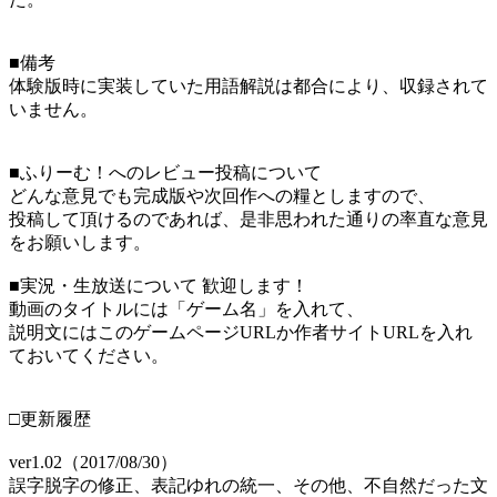
■備考
体験版時に実装していた用語解説は都合により、収録されて
いません。
■ふりーむ！へのレビュー投稿について
どんな意見でも完成版や次回作への糧としますので、
投稿して頂けるのであれば、是非思われた通りの率直な意見
をお願いします。
■実況・生放送について 歓迎します！
動画のタイトルには「ゲーム名」を入れて、
説明文にはこのゲームページURLか作者サイトURLを入れ
ておいてください。
□更新履歴
ver1.02（2017/08/30）
誤字脱字の修正、表記ゆれの統一、その他、不自然だった文