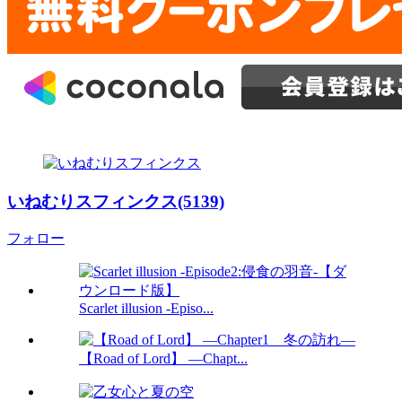
いねむりスフィンクス(5139)
フォロー
Scarlet illusion -Episo...
【Road of Lord】 ―Chapt...