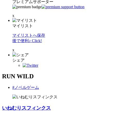
プレミアムサポーター
x
マイリスト
マイリストへ保存
後で便利♪ Click!
x
シェア
RUN WILD
#ノベルゲーム
いねむりスフィンクス