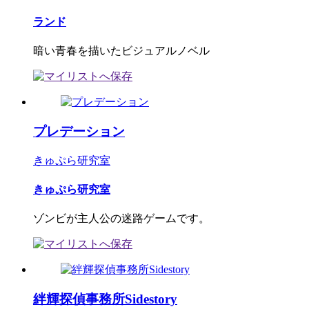
ランド
暗い青春を描いたビジュアルノベル
プレデーション
きゅぷら研究室
きゅぷら研究室
ゾンビが主人公の迷路ゲームです。
絆輝探偵事務所Sidestory