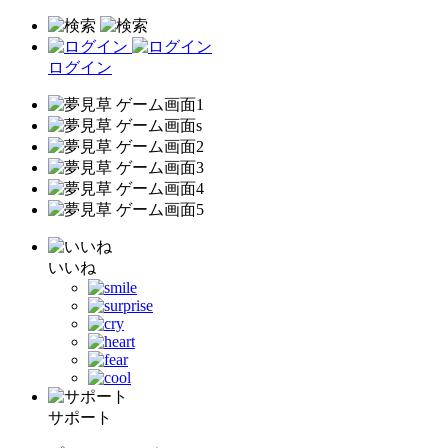
ログイン
いいね
サポート