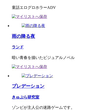
童話エログロホラーADV
雨の降る夜
ランド
暗い青春を描いたビジュアルノベル
プレデーション
きゅぷら研究室
ゾンビが主人公の迷路ゲームです。