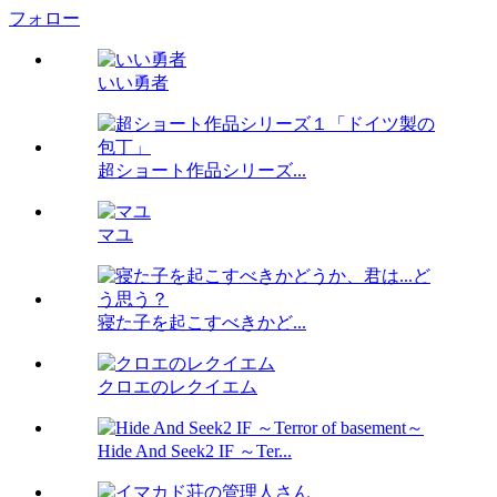
フォロー
いい勇者
超ショート作品シリーズ...
マユ
寝た子を起こすべきかど...
クロエのレクイエム
Hide And Seek2 IF ～Ter...