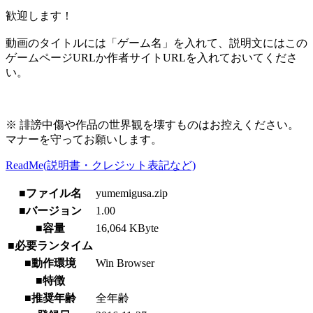
歓迎します！
動画のタイトルには「ゲーム名」を入れて、説明文にはこの
ゲームページURLか作者サイトURLを入れておいてくださ
い。
※ 誹謗中傷や作品の世界観を壊すものはお控えください。
マナーを守ってお願いします。
ReadMe(説明書・クレジット表記など)
■ファイル名
yumemigusa.zip
■バージョン
1.00
■容量
16,064 KByte
■必要ランタイム
■動作環境
Win Browser
■特徴
■推奨年齢
全年齢