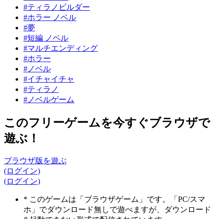
#ティラノビルダー
#ホラー ノベル
#夢
#短編 ノベル
#マルチエンディング
#ホラー
#ノベル
#イチャイチャ
#ティラノ
#ノベルゲーム
このフリーゲームを今すぐブラウザで
遊ぶ！
ブラウザ版を遊ぶ
(ログイン)
(ログイン)
* このゲームは「ブラウザゲーム」です。「PC/スマ
ホ」でダウンロード無しで遊べますが、ダウンロード