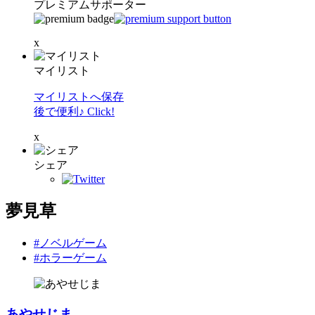
プレミアムサポーター
x
マイリスト
マイリストへ保存
後で便利♪ Click!
x
シェア
夢見草
#ノベルゲーム
#ホラーゲーム
あやせじま