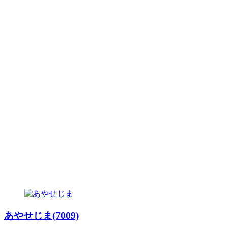
あやせじま(7009)