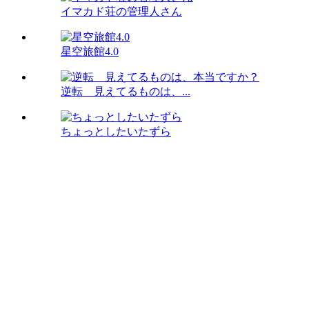
イマカド荘の管理人さん
星空旅館4.0
逆転 見えてるものは、...
ちょっとしたいたずら