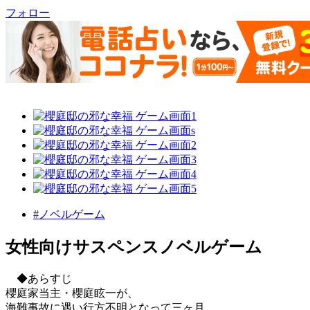
フォロー
#ノベルゲーム
女性向けサスペンスノベルゲーム
◆あらすじ
櫻庭家当主・櫻庭眩一が、
海難事故に遇い行方不明となって三ヶ月。