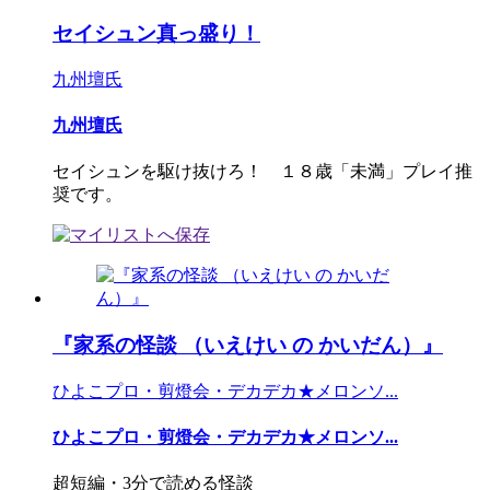
セイシュン真っ盛り！
九州壇氏
九州壇氏
セイシュンを駆け抜けろ！ １８歳「未満」プレイ推
奨です。
『家系の怪談 （いえけい の かいだん）』
ひよこプロ・剪燈会・デカデカ★メロンソ...
ひよこプロ・剪燈会・デカデカ★メロンソ...
超短編・3分で読める怪談