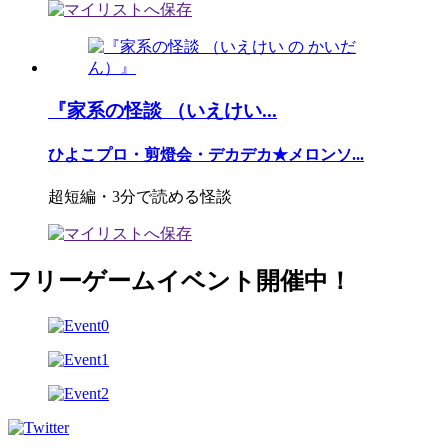
『家系の怪談 （いえけい...
ひよこプロ・剪燈会・デカデカ★メロンソ...
超短編・3分で読める怪談
フリーゲームイベント開催中！