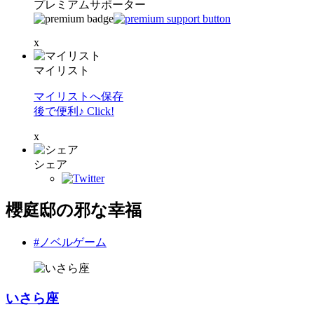
プレミアムサポーター
x
マイリスト
マイリストへ保存
後で便利♪ Click!
x
シェア
櫻庭邸の邪な幸福
#ノベルゲーム
いさら座