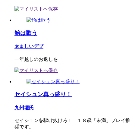
飴は歌う
太ましいデブ
一年越しのお返しを
セイシュン真っ盛り！
九州壇氏
セイシュンを駆け抜けろ！ １８歳「未満」プレイ推
奨です。