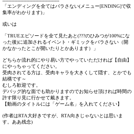
--------------------------------------
「エンディングを全てはバラさない(メニュー[ENDING]で収
集率がわかります)」
或いは
「TRUEエピソードを全て見たあと(???のひみつが100%にな
った後)に追加されるイベント・ギミックをバラさない（開
かなかったとこが開いたりとかあります）」
どちらか流れ的にやり易い方でやっていただければ【自由】
にやっちゃってください。
受肉されてる方は、受肉キャラを大きくして隠す、とかでも
結構です～
むしろ歓迎です。
デバッグ的な面でも助かりますのでお知らせ頂ければ時間の
許す限り見に行かせて戴きます。
【動画のタイトルには「ゲーム名」を入れてください】
(作者はRTA大好きですが、RTA向きじゃないとは思いま
す。ああ残念)