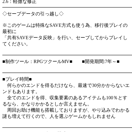
2.6：軽微な修正
━━━━━━━━━━━━━━━━━━━━━━━━━━━
◇セーブデータの引っ越し◇
※このゲームは特殊なSAVE方式も使う為、移行後プレイの
最初に
「共有SAVEデータ反映」を行い、セーブしてからプレイし
てください。
━━━━━━━━━━━━━━━━━━━━━━━━━━━
■制作ツール：RPGツクールMV■ ■開発期間:7年～■
━━━━━━━━━━━━━━━━━━━━━━━━━━━
■プレイ時間■
何らかのエンドを得るだけなら、最速で30分かからないエ
ンドもあります。
全てのエンドを得、収集要素のあるアイテムも100％とす
るなら、かなりかかるとしか言えません。
周回お助け機能も搭載しておりますが、やり込みでわかる
謎も増えて行くので、人を選ぶゲームかもしれません
━━━━━━━━━━━━━━━━━━━━━━━━━━━