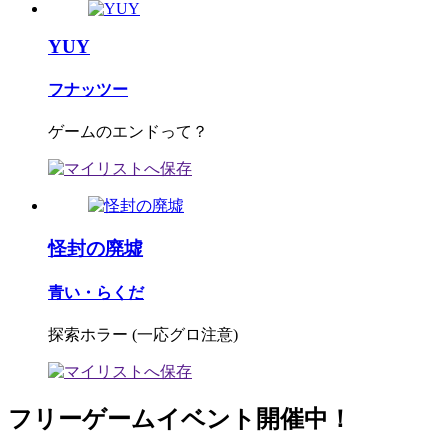
YUY
フナッツー
ゲームのエンドって？
怪封の廃墟
青い・らくだ
探索ホラー (一応グロ注意)
フリーゲームイベント開催中！