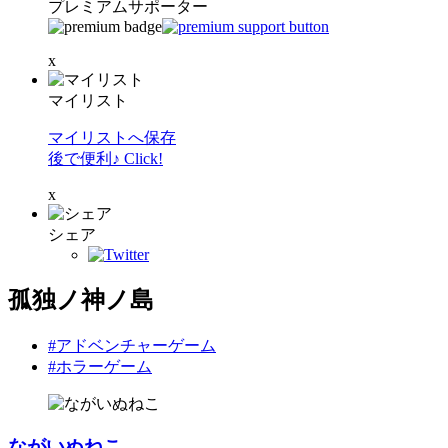
プレミアムサポーター
x
マイリスト
マイリストへ保存
後で便利♪ Click!
x
シェア
孤独ノ神ノ島
#アドベンチャーゲーム
#ホラーゲーム
ながいぬねこ