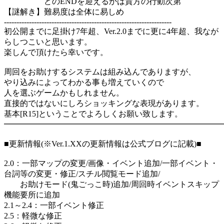
どのENDを迎えるかは貴方の行動次第
【謎解き】難易度は全体に易しめ
-------------------------------------------------------------------
初公開までに足掛け7年超、Ver.2.0までに更に4年超、我なが
らしつこいと思います。
楽しんで頂けたら幸いです。
周回をお助けするシステムは組み込んでありますが、
やり込みによってわかる事も増えていくので
人を選ぶゲームかもしれません。
直接的ではないにしろショッキングな表現があります。
基本[R15]ということでよろしくお願い致します。
━━━━━━━━━━━━━━━━━━━━━━━━━━━
■更新情報(※Ver.1.XXの更新情報は公式ブログに記載)■
2.0：一部マップの変更/画像・イベント追加/一部イベント・
台詞等の変更・修正/スチル閲覧モード追加/
お助けモード(鬼ごっこ時)追加/周回時イベントスキップ
機能要所に追加
2.1～2.4：一部イベント修正
2.5：軽微な修正