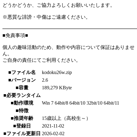
どうかどうか、ご協力よろしくお願いいたします。
※悪質な誹謗・中傷はご遠慮ください。
━━━━━━━━━━━━━━━━━━━━━━━━━━━
■免責事項■
個人の趣味活動のため、動作や内容について保証はありませ
ん。
ご自身の責任にてご利用ください。
■ファイル名
kodoku26w.zip
■バージョン
2.6
■容量
189,279 KByte
■必要ランタイム
■動作環境
Win 7 64bit/8 64bit/10 32bit/10 64bit/11
■特徴
■推奨年齢
15歳以上（高校生～）
■登録日
2021-11-02
■ファイル更新日
2026-02-02