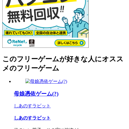
このフリーゲームが好きな人にオスス
メのフリーゲーム
母娘憑依ゲーム(?)
しあのすラビット
しあのすラビット