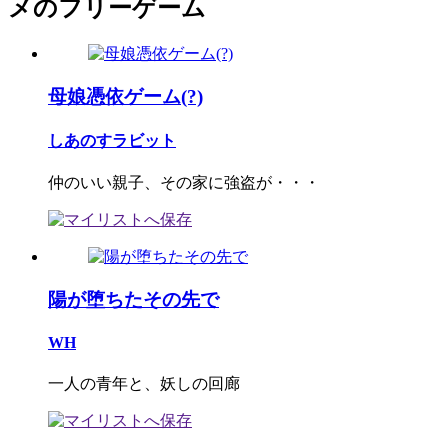
メのフリーゲーム
母娘憑依ゲーム(?)
しあのすラビット
仲のいい親子、その家に強盗が・・・
陽が堕ちたその先で
WH
一人の青年と、妖しの回廊