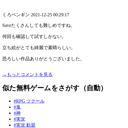
くろペンギン
2021-12-25 00:29:17
Saveたくさんしても難しめですね。
何回も確認して試すしかない。
立ち絵がとても綺麗で素晴らしい。
恐ろしい作品ありがとうございました。
→もっとコメントを見る
似た無料ゲームをさがす（自動）
#RPG ツクール
#鬼
#神
#実況
#実況 歓迎