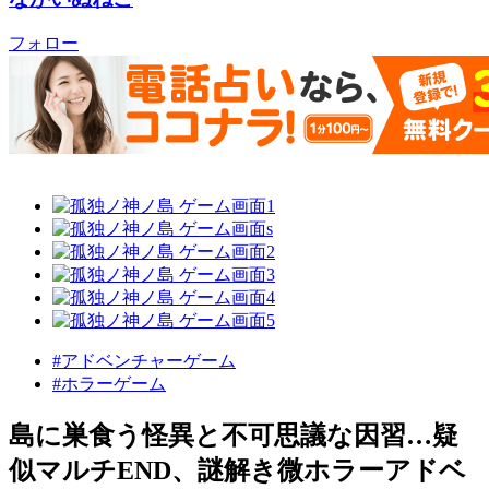
フォロー
#アドベンチャーゲーム
#ホラーゲーム
島に巣食う怪異と不可思議な因習…疑
似マルチEND、謎解き微ホラーアドベ