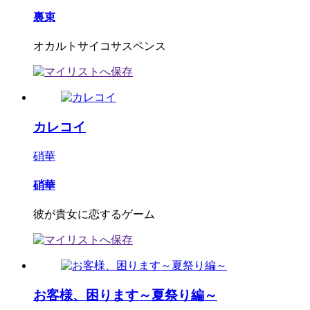
裏束
オカルトサイコサスペンス
カレコイ
硝華
硝華
彼が貴女に恋するゲーム
お客様、困ります～夏祭り編～