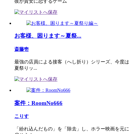
彼が貴女に恋するゲーム
お客様、困ります～夏祭...
斎藤壱
最強の店員による接客（へし折り）シリーズ、今度は
夏祭りッ...
案件：RoomNo666
こりす
「紛れ込んだもの」を「除去」し、ホラー映画を元に