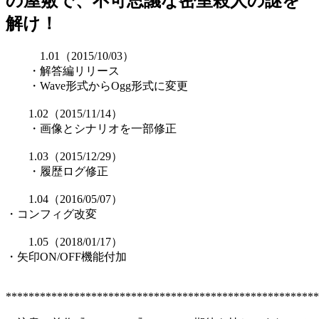
の屋敷で、不可思議な密室殺人の謎を
解け！
1.01（2015/10/03）
・解答編リリース
・Wave形式からOgg形式に変更
1.02（2015/11/14）
・画像とシナリオを一部修正
1.03（2015/12/29）
・履歴ログ修正
1.04（2016/05/07）
・コンフィグ改変
1.05（2018/01/17）
・矢印ON/OFF機能付加
*******************************************************