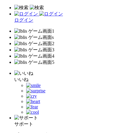
ログイン
いいね
サポート