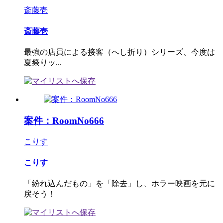
斎藤壱
斎藤壱
最強の店員による接客（へし折り）シリーズ、今度は
夏祭りッ...
案件：RoomNo666
こりす
こりす
「紛れ込んだもの」を「除去」し、ホラー映画を元に
戻そう！