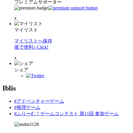
プレミアムサポーター
x
マイリスト
マイリストへ保存
後で便利♪ Click!
x
シェア
Iblis
#アドベンチャーゲーム
#推理ゲーム
#ふりーむ！ゲームコンテスト 第11回 参加ゲーム