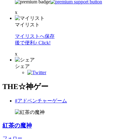
x
マイリスト
マイリストへ保存
後で便利♪ Click!
x
シェア
THE☆神ゲー
#アドベンチャーゲーム
紅茶の魔神
フォロー