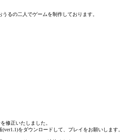
おうるの二人でゲームを制作しております。
合を修正いたしました。
er1.1)をダウンロードして、プレイをお願いします。