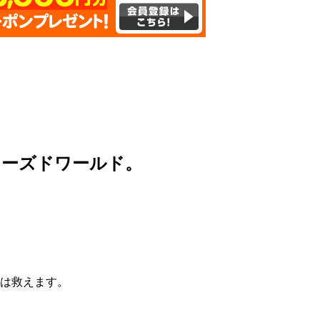
ローズドワールド。
界は救えます。