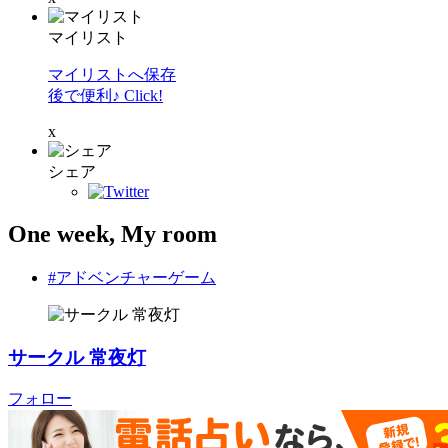
マイリスト
マイリストへ保存
後で便利♪ Click!
x
シェア
One week, My room
#アドベンチャーゲーム
サークル 常夜灯
フォロー