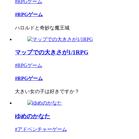
#RPGゲーム
#RPGゲーム
ハロルドと奇妙な魔王城
マップでの大きさが1/1RPG
#RPGゲーム
#RPGゲーム
大きい女の子は好きですか？
ゆめのかなた
#アドベンチャーゲーム