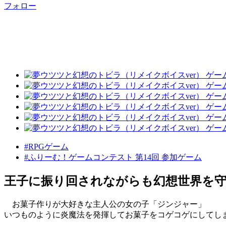
フォロー
#RPGゲーム
#ふりーむ！ゲームコンテスト 第14回 参加ゲーム
王子に振り回されながらも幻想世界を
お菓子作りが大好きな主人公の女の子「ジンジャー」
いつものように炎魔法を発揮してお菓子をコゲコゲにしてし