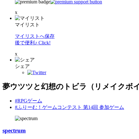
x
マイリスト
マイリストへ保存
後で便利♪ Click!
x
シェア
夢ウツツと幻想のトビラ（リメイクボイス
#RPGゲーム
#ふりーむ！ゲームコンテスト 第14回 参加ゲーム
spectrum