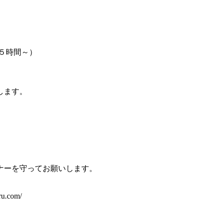
５時間～）
します。
ナーを守ってお願いします。
u.com/