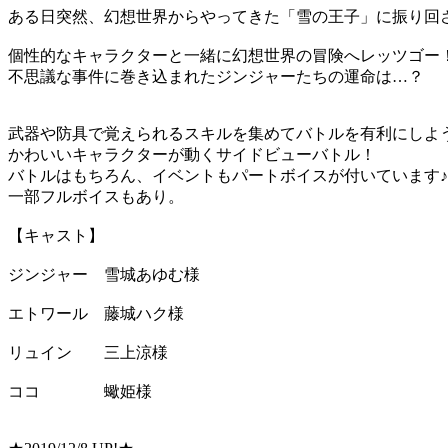
ある日突然、幻想世界からやってきた「雪の王子」に振り回
個性的なキャラクターと一緒に幻想世界の冒険へレッツゴー
不思議な事件に巻き込まれたジンジャーたちの運命は…？
武器や防具で覚えられるスキルを集めてバトルを有利にしよ
かわいいキャラクターが動くサイドビューバトル！
バトルはもちろん、イベントもパートボイスが付いています♪
一部フルボイスもあり。
【キャスト】
ジンジャー 雪城あゆむ様
エトワール 藤城ハク様
リュイン 三上涼様
ココ 蠍姫様