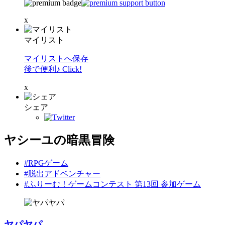
x
マイリスト
マイリストへ保存
後で便利♪ Click!
x
シェア
ヤシーユの暗黒冒険
#RPGゲーム
#脱出アドベンチャー
#ふりーむ！ゲームコンテスト 第13回 参加ゲーム
ヤパヤパ