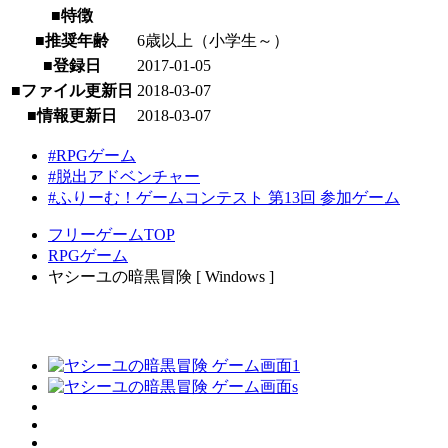
■特徴
■推奨年齢
6歳以上（小学生～）
■登録日
2017-01-05
■ファイル更新日
2018-03-07
■情報更新日
2018-03-07
#RPGゲーム
#脱出アドベンチャー
#ふりーむ！ゲームコンテスト 第13回 参加ゲーム
フリーゲームTOP
RPGゲーム
ヤシーユの暗黒冒険 [ Windows ]