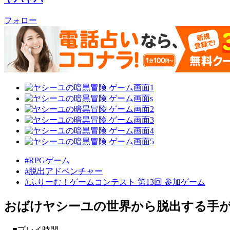
フォロー
#RPGゲーム
#脱出アドベンチャー
#ふりーむ！ゲームコンテスト 第13回 参加ゲーム
おばけヤシーユの世界から脱出する手が
■プレイ時間