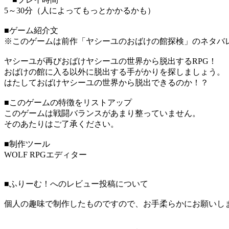
5～30分（人によってもっとかかるかも）
■ゲーム紹介文
※このゲームは前作「ヤシーユのおばけの館探検」のネタバ
ヤシーユが再びおばけヤシーユの世界から脱出するRPG！
おばけの館に入る以外に脱出する手がかりを探しましょう。
はたしておばけヤシーユの世界から脱出できるのか！？
■このゲームの特徴をリストアップ
このゲームは戦闘バランスがあまり整っていません。
そのあたりはご了承ください。
■制作ツール
WOLF RPGエディター
■ふりーむ！へのレビュー投稿について
個人の趣味で制作したものですので、お手柔らかにお願いし