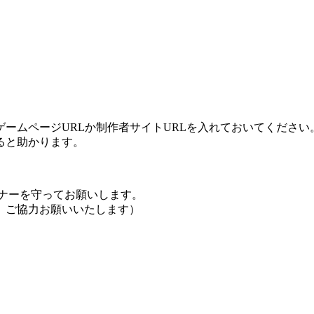
ームページURLか制作者サイトURLを入れておいてください
ると助かります。
ナーを守ってお願いします。
、ご協力お願いいたします）