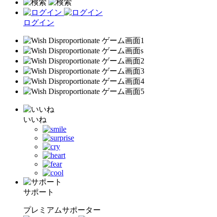
ログイン
いいね
サポート
プレミアムサポーター