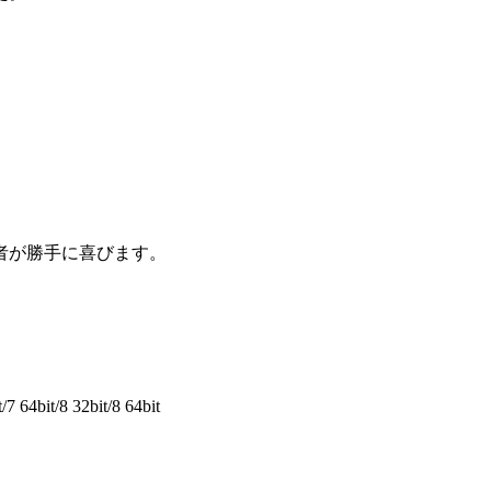
者が勝手に喜びます。
64bit/8 32bit/8 64bit