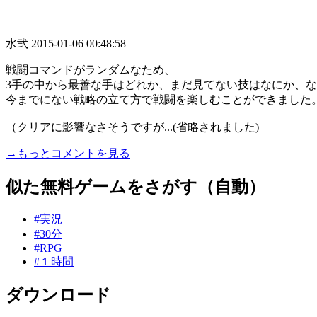
水弐
2015-01-06 00:48:58
戦闘コマンドがランダムなため、
3手の中から最善な手はどれか、まだ見てない技はなにか、
今までにない戦略の立て方で戦闘を楽しむことができました
（クリアに影響なさそうですが...(省略されました)
→もっとコメントを見る
似た無料ゲームをさがす（自動）
#実況
#30分
#RPG
#１時間
ダウンロード