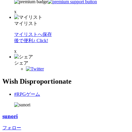
x
マイリスト
マイリストへ保存
後で便利♪ Click!
x
シェア
Wish Disproportionate
#RPGゲーム
sunori
フォロー