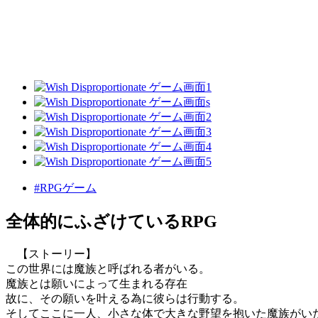
#RPGゲーム
全体的にふざけているRPG
【ストーリー】
この世界には魔族と呼ばれる者がいる。
魔族とは願いによって生まれる存在
故に、その願いを叶える為に彼らは行動する。
そしてここに一人、小さな体で大きな野望を抱いた魔族がい