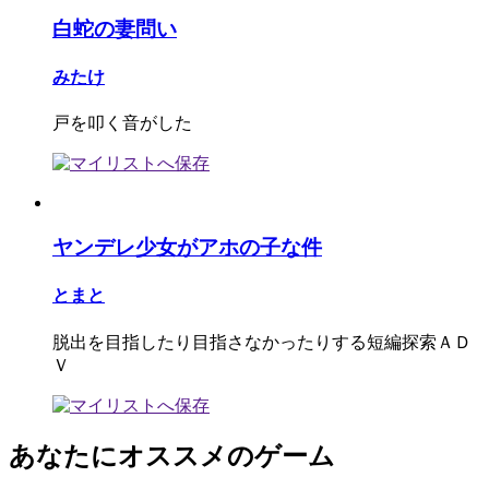
白蛇の妻問い
みたけ
戸を叩く音がした
ヤンデレ少女がアホの子な件
とまと
脱出を目指したり目指さなかったりする短編探索ＡＤ
Ｖ
あなたにオススメのゲーム