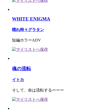
WHITE ENIGMA
晴れ時々グラタン
短編ホラーADV
魂の流転
イトカ
そして、命は流転するーーー