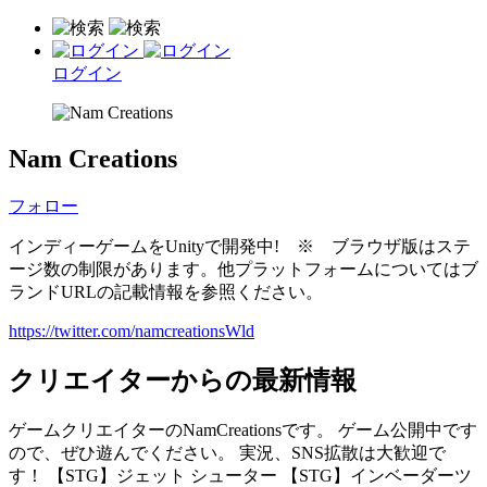
ログイン
Nam Creations
フォロー
インディーゲームをUnityで開発中! ※ ブラウザ版はステ
ージ数の制限があります。他プラットフォームについてはブ
ランドURLの記載情報を参照ください。
https://twitter.com/namcreationsWld
クリエイターからの最新情報
ゲームクリエイターのNamCreationsです。 ゲーム公開中です
ので、ぜひ遊んでください。 実況、SNS拡散は大歓迎で
す！ 【STG】ジェット シューター 【STG】インベーダーツ