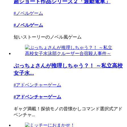
超ショート作品シリーズ２「通勤電車」
#ノベルゲーム
#ノベルゲーム
短いストーリーのノベル風ゲーム
ぶっちょさんが推理しちゃう？！ ～私立高校
女子水...
#アドベンチャーゲーム
#アドベンチャーゲーム
ギャグ満載！探偵モノの昔懐かしコマンド選択式アド
ベンチャ...