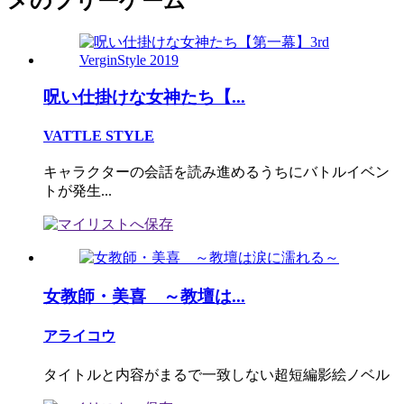
メのフリーゲーム
呪い仕掛けな女神たち【...
VATTLE STYLE
キャラクターの会話を読み進めるうちにバトルイベン
トが発生...
女教師・美喜 ～教壇は...
アライコウ
タイトルと内容がまるで一致しない超短編影絵ノベル