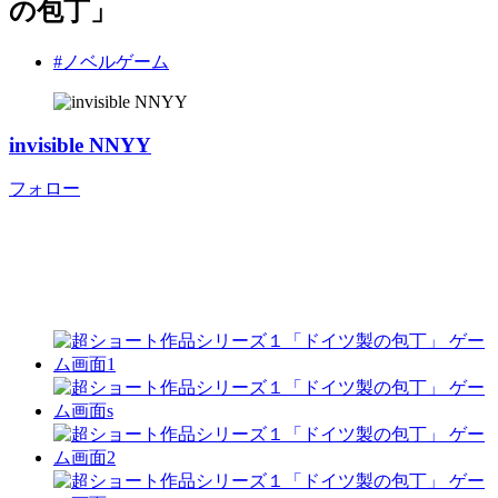
の包丁」
#ノベルゲーム
invisible NNYY
フォロー