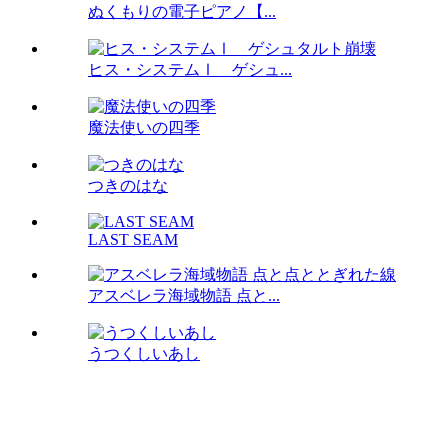
ぬくもりの電子ピアノ【...
ヒス・システムⅠ ゲシュ...
魔法使いの四季
つきのはな
LAST SEAM
アスベレラ海域物語 点と...
うつくしいあし