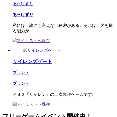
あらけずり
あらけずり
私には、誰にも言えない秘密がある。それは、火を操
る能力が...
サイレンズゲート
プラント
プラント
ＰＳ２「サイレン」の二次製作ゲームです。
フリーゲームイベント開催中！