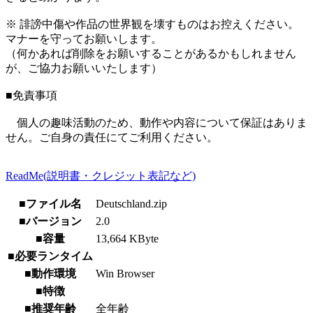
※ 誹謗中傷や作品の世界観を壊すものはお控えください。
マナーを守ってお願いします。
（何かあれば削除をお願いすることがあるかもしれません
が、ご協力お願いいたします）
■免責事項
個人の趣味活動のため、動作や内容について保証はありま
せん。ご自身の責任にてご利用ください。
ReadMe(説明書・クレジット表記など)
■ファイル名
Deutschland.zip
■バージョン
2.0
■容量
13,664 KByte
■必要ランタイム
■動作環境
Win Browser
■特徴
■推奨年齢
全年齢