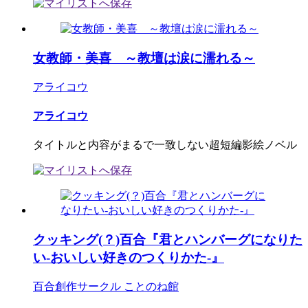
女教師・美喜 ～教壇は涙に濡れる～
アライコウ
アライコウ
タイトルと内容がまるで一致しない超短編影絵ノベル
クッキング(？)百合『君とハンバーグになりた
い-おいしい好きのつくりかた-』
百合創作サークル ことのね館