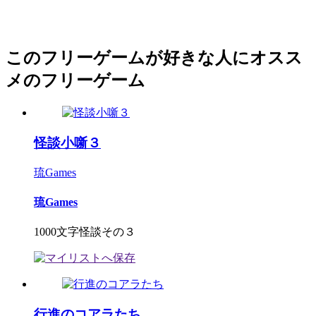
このフリーゲームが好きな人にオスス
メのフリーゲーム
怪談小噺３
琉Games
琉Games
1000文字怪談その３
行進のコアラたち