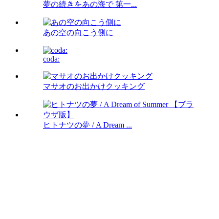
夢の続きをあの海で 第一...
あの空の向こう側に
coda:
マサオのお出かけクッキング
ヒトナツの夢 / A Dream ...