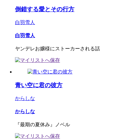
倒錯する愛とその行方
白羽雪人
白羽雪人
ヤンデレお嬢様にストーカーされる話
青い空に君の彼方
からしな
からしな
『最期の夏休み』ノベル