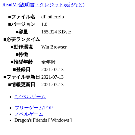
ReadMe(説明書・クレジット表記など)
■ファイル名
df_other.zip
■バージョン
1.0
■容量
155,324 KByte
■必要ランタイム
■動作環境
Win Browser
■特徴
■推奨年齢
全年齢
■登録日
2021-07-13
■ファイル更新日
2021-07-13
■情報更新日
2021-07-13
#ノベルゲーム
フリーゲームTOP
ノベルゲーム
Dragon's Friends [ Windows ]