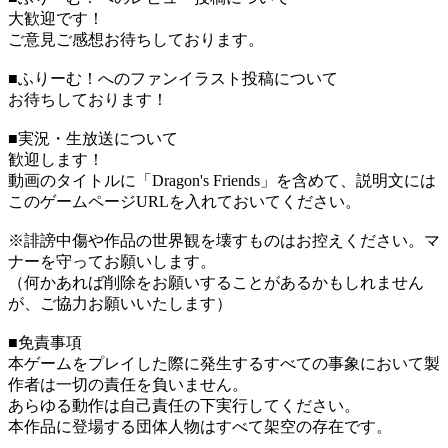
大歓迎です！
ご意見ご感想お待ちしております。
■ふりーむ！へのファンイラスト投稿について
お待ちしております！
■実況・生放送について
歓迎します！
動画のタイトルに「Dragon's Friends」を含めて、説明文には
このゲームページURLを入れておいてください。
※誹謗中傷や作品の世界観を壊すものはお控えください。マ
ナーを守ってお願いします。
（何かあれば削除をお願いすることがあるかもしれません
が、ご協力お願いいたします）
■免責事項
本ゲームをプレイした際に発生するすべての事象において製
作者は一切の責任を負いません。
あらゆる動作は自己責任の下実行してください。
本作品に登場する団体人物はすべて架空の存在です。