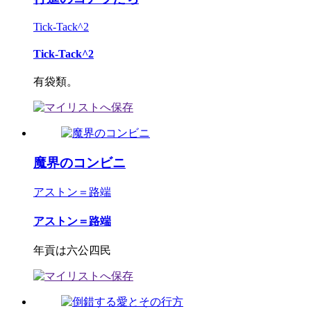
Tick-Tack^2
Tick-Tack^2
有袋類。
魔界のコンビニ
アストン＝路端
アストン＝路端
年貢は六公四民