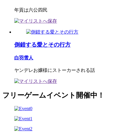
年貢は六公四民
倒錯する愛とその行方
白羽雪人
ヤンデレお嬢様にストーカーされる話
フリーゲームイベント開催中！