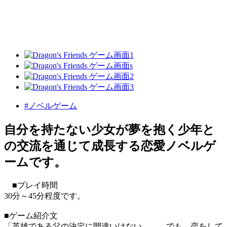
#ノベルゲーム
自分を持たない少女が夢を抱く少年と
の交流を通じて成長する恋愛ノベルゲ
ームです。
■プレイ時間
30分～45分程度です。
■ゲーム紹介文
「英雄である父の決定に間違いはない。……でも、恋をして