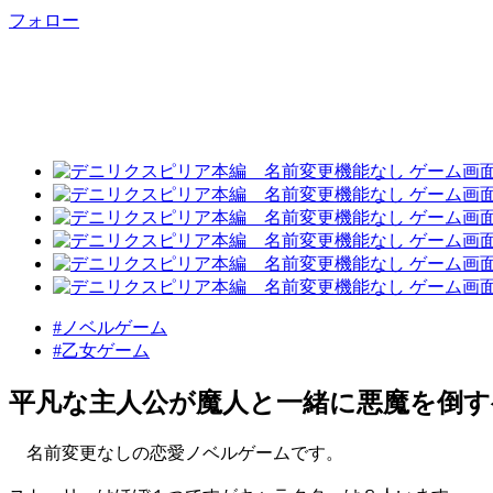
フォロー
#ノベルゲーム
#乙女ゲーム
平凡な主人公が魔人と一緒に悪魔を倒す
名前変更なしの恋愛ノベルゲームです。