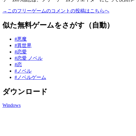
→このフリーゲームのコメントの投稿はこちらへ
似た無料ゲームをさがす（自動）
#悪魔
#異世界
#恋愛
#恋愛 ノベル
#恋
#ノベル
#ノベルゲーム
ダウンロード
Windows