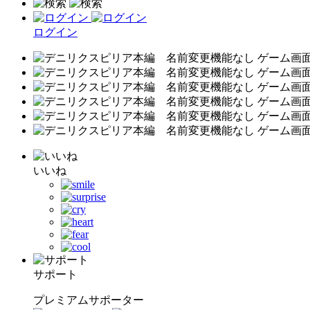
ログイン
いいね
サポート
プレミアムサポーター