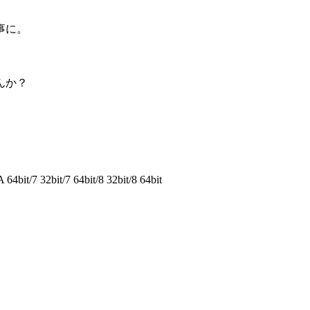
事に。
んか？
it/7 32bit/7 64bit/8 32bit/8 64bit