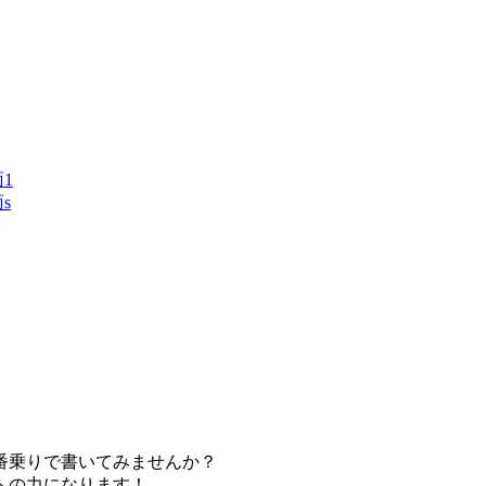
番乗りで書いてみませんか？
への力になります！