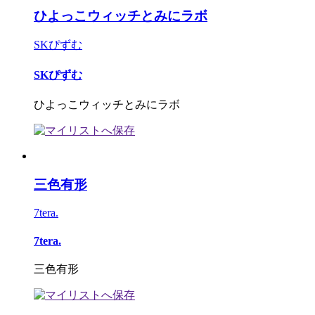
ひよっこウィッチとみにラボ
SKぴずむ
SKぴずむ
ひよっこウィッチとみにラボ
三色有形
7tera.
7tera.
三色有形