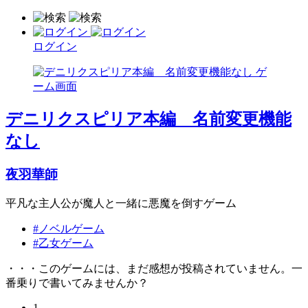
ログイン
デニリクスピリア本編 名前変更機能
なし
夜羽華師
平凡な主人公が魔人と一緒に悪魔を倒すゲーム
#ノベルゲーム
#乙女ゲーム
・・・このゲームには、まだ感想が投稿されていません。一
番乗りで書いてみませんか？
1