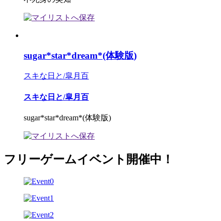
sugar*star*dream*(体験版)
スキな日と/皐月百
スキな日と/皐月百
sugar*star*dream*(体験版)
フリーゲームイベント開催中！