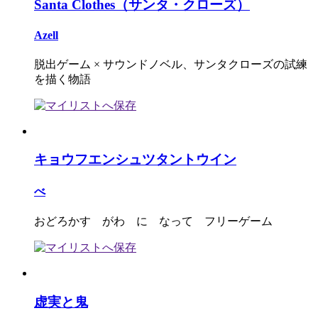
Santa Clothes（サンタ・クローズ）
Azell
脱出ゲーム × サウンドノベル、サンタクローズの試練
を描く物語
キョウフエンシュツタントウイン
べ
おどろかす がわ に なって フリーゲーム
虚実と鬼