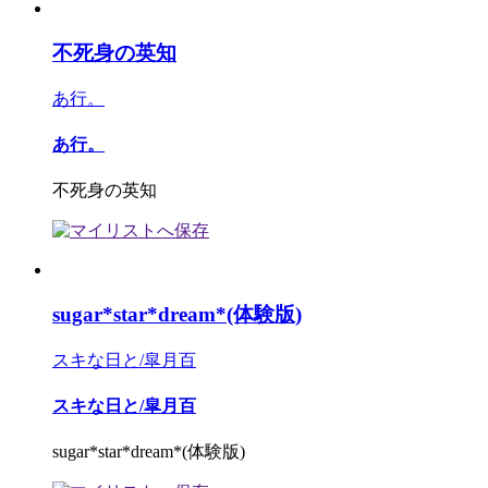
不死身の英知
あ行。
あ行。
不死身の英知
sugar*star*dream*(体験版)
スキな日と/皐月百
スキな日と/皐月百
sugar*star*dream*(体験版)