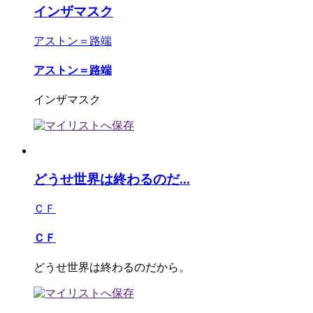
インザマスク
アストン＝路端
アストン＝路端
インザマスク
どうせ世界は終わるのだ...
ＣＦ
ＣＦ
どうせ世界は終わるのだから。