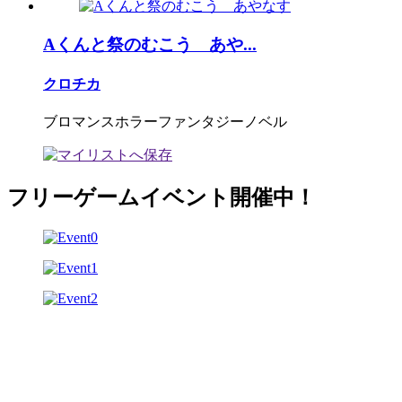
Aくんと祭のむこう あや...
クロチカ
ブロマンスホラーファンタジーノベル
フリーゲームイベント開催中！