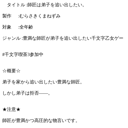
タイトル :師匠は弟子を追い出したい。
製作 :むらさきくまねずみ
対象 :全年齢
ジャンル :豊満な師匠が弟子を追い出したい千文字乙女ゲー
#千文字喫茶3参加中
☆概要☆
弟子を家から追い出したい豊満な師匠。
しかし弟子は拒否――。
★注意★
師匠が豊満かつ高圧的な物言いです。