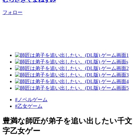
フォロー
#ノベルゲーム
#乙女ゲーム
豊満な師匠が弟子を追い出したい千文
字乙女ゲー