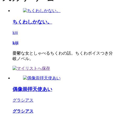
ちくわしかない。
kiji
kiji
憂鬱な女としゃべるちくわの話。ちくわボイスつき分
岐ノベル。
偶像崇拝天使あい
グラシアス
グラシアス