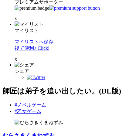
プレミアムサポーター
x
マイリスト
マイリストへ保存
後で便利♪ Click!
x
シェア
師匠は弟子を追い出したい。(DL版)
#ノベルゲーム
#乙女ゲーム
むらさきくまねずみ