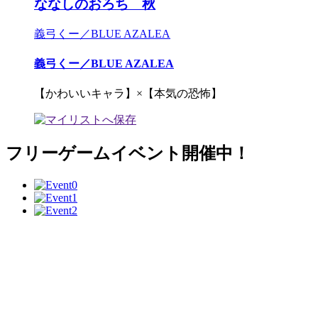
ななしのおろち 秋
義弓くー／BLUE AZALEA
義弓くー／BLUE AZALEA
【かわいいキャラ】×【本気の恐怖】
フリーゲームイベント開催中！