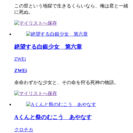
この世という地獄で生きるくらいなら、俺は君と一緒
に死ぬ。
絶望する白銀少女 第六章
ZWEi
ZWEi
余命わずかな少女と、その命を狩る死神の物語。
Aくんと祭のむこう あやなす
クロチカ