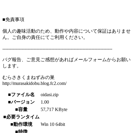
■免責事項
個人の趣味活動のため、動作や内容について保証はありませ
ん。ご自身の責任にてご利用ください。
--------------------------------------------------------------------------
バグ報告、ご意見ご感想があればメールフォームからお願い
します。
むらさきくまねずみの巣
http://murasakidobu.blog.fc2.com/
■ファイル名
oidasi.zip
■バージョン
1.00
■容量
57,717 KByte
■必要ランタイム
■動作環境
Win 10 64bit
■特徴