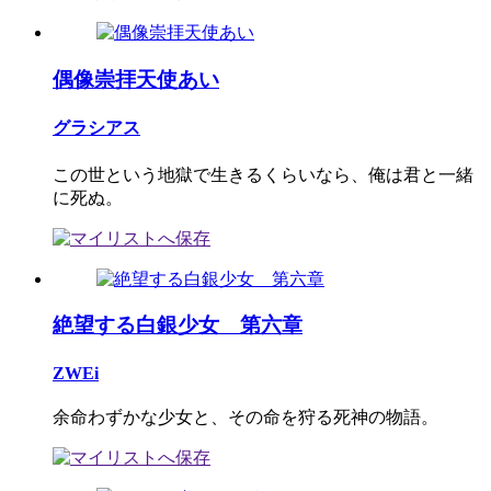
偶像崇拝天使あい
グラシアス
この世という地獄で生きるくらいなら、俺は君と一緒
に死ぬ。
絶望する白銀少女 第六章
ZWEi
余命わずかな少女と、その命を狩る死神の物語。