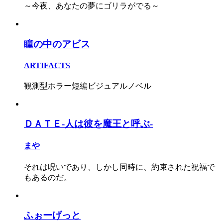
～今夜、あなたの夢にゴリラがでる～
瞳の中のアビス
ARTIFACTS
観測型ホラー短編ビジュアルノベル
ＤＡＴＥ-人は彼を魔王と呼ぶ-
まや
それは呪いであり、しかし同時に、約束された祝福で
もあるのだ。
ふぉーげっと