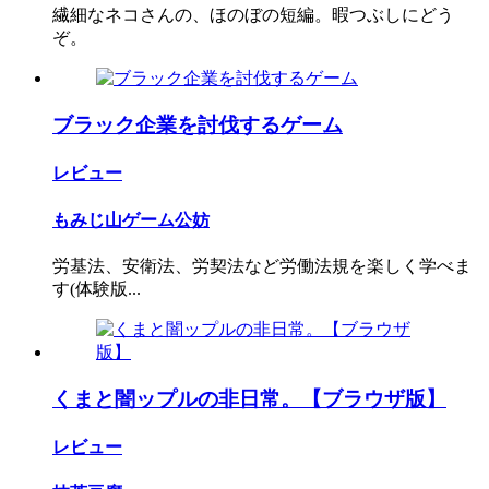
繊細なネコさんの、ほのぼの短編。暇つぶしにどう
ぞ。
ブラック企業を討伐するゲーム
レビュー
もみじ山ゲーム公妨
労基法、安衛法、労契法など労働法規を楽しく学べま
す(体験版...
くまと闇ップルの非日常。【ブラウザ版】
レビュー