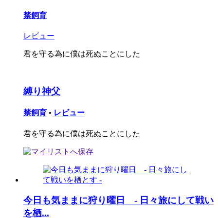
禁飼育
レビュー
君を守る為に僕は死ぬことにした
縛り神父
禁飼育
•
レビュー
君を守る為に僕は死ぬことにした
今日も気ままに狩り曜日 - 日々旅にして戦い
を栖...