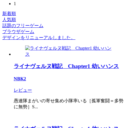
1
新着順
人気順
話題のフリーゲーム
ブラウザゲーム
デザインをリニューアルしました。
ライナヴェルヌ戦記 Chapter1 幼いハンス
NBK2
レビュー
愚連隊まがいの寄せ集め小隊率いる［孤軍奮闘＝多勢
に無勢］S...