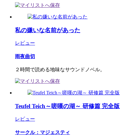
私の嫌いな名前があった
レビュー
雨夜曲切
２時間で読める地味なサウンドノベル。
Teufel Teich～嗟嘆の湖～ 研修篇 完全版
レビュー
サークル：マジェスティ