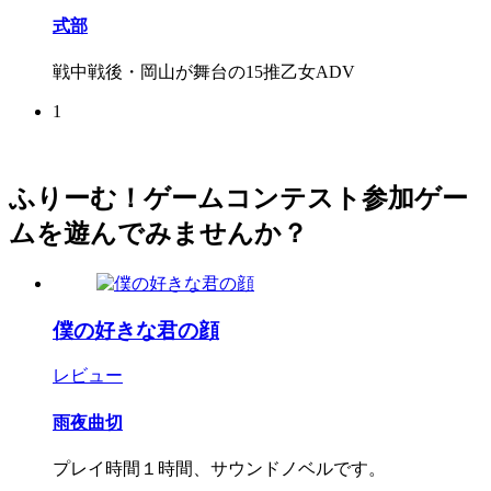
式部
戦中戦後・岡山が舞台の15推乙女ADV
1
ふりーむ！ゲームコンテスト参加ゲー
ムを遊んでみませんか？
僕の好きな君の顔
レビュー
雨夜曲切
プレイ時間１時間、サウンドノベルです。