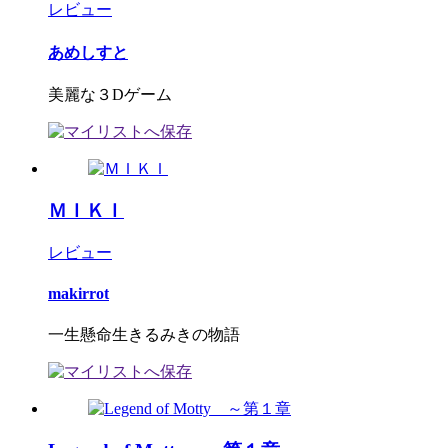
レビュー
あめしすと
美麗な３Dゲーム
ＭＩＫＩ
レビュー
makirrot
一生懸命生きるみきの物語