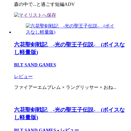
森の中で...と過ごす短編ADV
六花聖剣戦記 -光の聖王子伝説- (ボイスな
し軽量版)
BLT SAND GAMES
レビュー
ファイアーエムブレム × ラングリッサー × おね...
六花聖剣戦記 -光の聖王子伝説- (ボイスな
し軽量版)
BLT SAND GAMES
•
レビュー