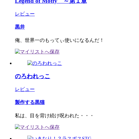
Legend of Motty ～第１章
レビュー
黒井
俺、世界一のもってぃ使いになるんだ！
のろわれっこ
レビュー
製作する黒猫
私は、目を背け続け呪われた・・・