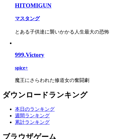
HITOMIGUN
マスタング
とある子供達に襲いかかる人生最大の恐怖
999,Victory
spice+
魔王にさらわれた修道女の奮闘劇
ダウンロードランキング
本日のランキング
週間ランキング
累計ランキング
ブラウザゲーム