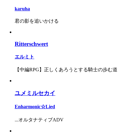
karuha
君の影を追いかける
Ritterschwert
エルミト
【中編RPG】正しくあろうとする騎士の歩む道
ユメミルセカイ
Enharmonic☆Lied
...オルタナティブADV