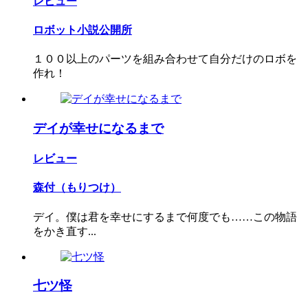
レビュー
ロボット小説公開所
１００以上のパーツを組み合わせて自分だけのロボを
作れ！
デイが幸せになるまで
レビュー
森付（もりつけ）
デイ。僕は君を幸せにするまで何度でも……この物語
をかき直す...
七ツ怪