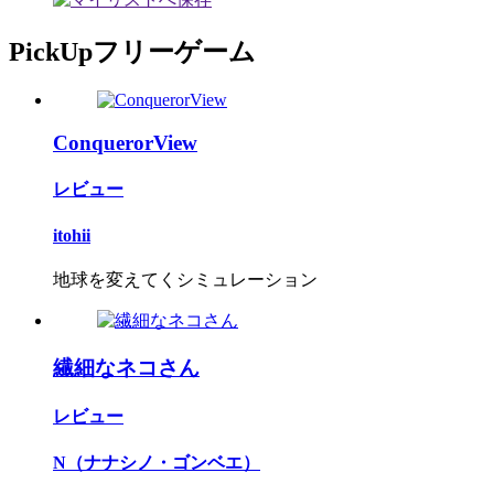
PickUpフリーゲーム
ConquerorView
レビュー
itohii
地球を変えてくシミュレーション
繊細なネコさん
レビュー
N（ナナシノ・ゴンベエ）