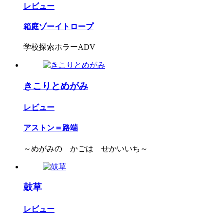
レビュー
箱庭ゾーイトロープ
学校探索ホラーADV
きこりとめがみ
レビュー
アストン＝路端
～めがみの かごは せかいいち～
鼓草
レビュー