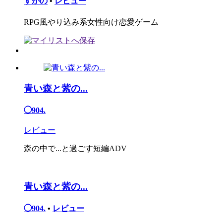
すがの
•
レビュー
RPG風やり込み系女性向け恋愛ゲーム
青い森と紫の...
◯904.
レビュー
森の中で...と過ごす短編ADV
青い森と紫の...
◯904.
•
レビュー