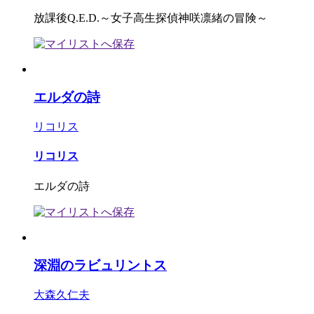
放課後Q.E.D.～女子高生探偵神咲凛緒の冒険～
エルダの詩
リコリス
リコリス
エルダの詩
深淵のラビュリントス
大森久仁夫