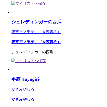
シュレディンガーの西瓜
夜宵空ノ果テ。（今夜宵樹）
夜宵空ノ果テ。（今夜宵樹）
シュレディンガーの西瓜
冬霧 -fuyugiri-
かざみやしろ
かざみやしろ