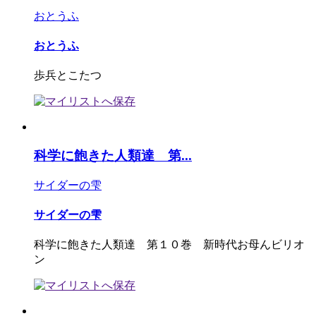
おとうふ
おとうふ
歩兵とこたつ
科学に飽きた人類達 第...
サイダーの雫
サイダーの雫
科学に飽きた人類達 第１０巻 新時代お母んビリオ
ン