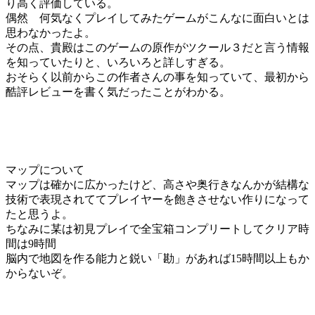
り高く評価している。
偶然 何気なくプレイしてみたゲームがこんなに面白いとは
思わなかったよ。
その点、貴殿はこのゲームの原作がツクール３だと言う情報
を知っていたりと、いろいろと詳しすぎる。
おそらく以前からこの作者さんの事を知っていて、最初から
酷評レビューを書く気だったことがわかる。
マップについて
マップは確かに広かったけど、高さや奥行きなんかが結構な
技術で表現されててプレイヤーを飽きさせない作りになって
たと思うよ。
ちなみに某は初見プレイで全宝箱コンプリートしてクリア時
間は9時間
脳内で地図を作る能力と鋭い「勘」があれば15時間以上もか
からないぞ。