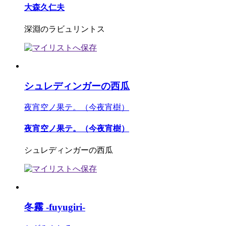
大森久仁夫
深淵のラビュリントス
シュレディンガーの西瓜
夜宵空ノ果テ。（今夜宵樹）
夜宵空ノ果テ。（今夜宵樹）
シュレディンガーの西瓜
冬霧 -fuyugiri-