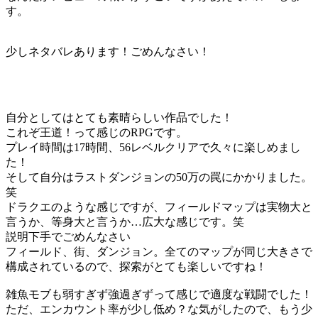
す。
少しネタバレあります！ごめんなさい！
自分としてはとても素晴らしい作品でした！
これぞ王道！って感じのRPGです。
プレイ時間は17時間、56レベルクリアで久々に楽しめまし
た！
そして自分はラストダンジョンの50万の罠にかかりました。
笑
ドラクエのような感じですが、フィールドマップは実物大と
言うか、等身大と言うか…広大な感じです。笑
説明下手でごめんなさい
フィールド、街、ダンジョン。全てのマップが同じ大きさで
構成されているので、探索がとても楽しいですね！
雑魚モブも弱すぎず強過ぎずって感じで適度な戦闘でした！
ただ、エンカウント率が少し低め？な気がしたので、もう少