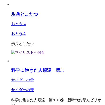
歩兵とこたつ
おとうふ
おとうふ
歩兵とこたつ
科学に飽きた人類達 第...
サイダーの雫
サイダーの雫
科学に飽きた人類達 第１０巻 新時代お母んビリオ
ン