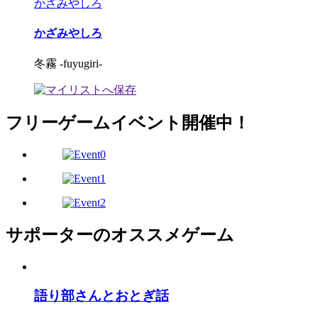
かざみやしろ
かざみやしろ
冬霧 -fuyugiri-
フリーゲームイベント開催中！
サポーターのオススメゲーム
語り部さんとおとぎ話