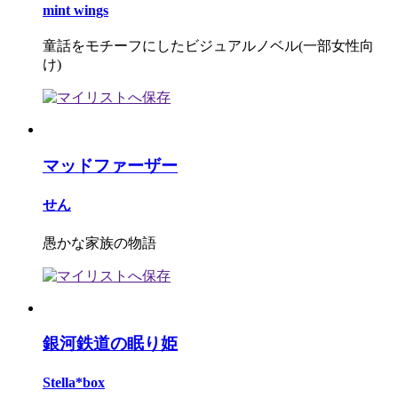
mint wings
童話をモチーフにしたビジュアルノベル(一部女性向
け)
マッドファーザー
せん
愚かな家族の物語
銀河鉄道の眠り姫
Stella*box