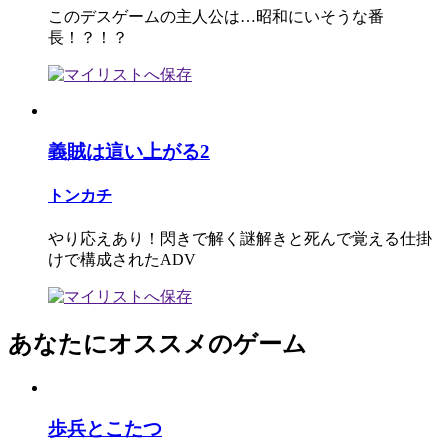
このデスゲームの主人公は…昭和にいそうな番
長！？！？
義賊は這い上がる2
トンカチ
やり応えあり！閃きで解く謎解きと死んで覚える仕掛
けで構成されたADV
あなたにオススメのゲーム
歩兵とこたつ