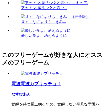
アセトン-魔法少女と青い...
Ｕ＞ なによりも、きみ...
優しい夜よ、消えぬように
このフリーゲームが好きな人にオスス
メのフリーゲーム
電波電波カプリッチョ！
なすびあん
覚醒を待つ厨二病少年の、覚醒しない平凡な学園ハー