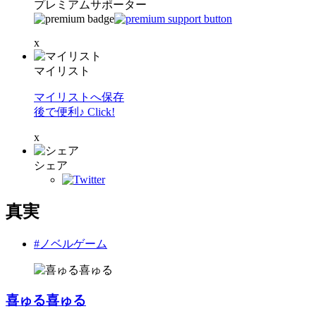
プレミアムサポーター
x
マイリスト
マイリストへ保存
後で便利♪ Click!
x
シェア
真実
#ノベルゲーム
喜ゅる喜ゅる