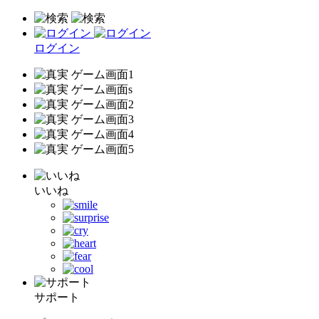
ログイン
いいね
サポート