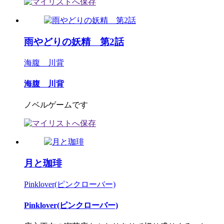
雨やどりの妖精 第2話
海腹 川背
海腹 川背
ノベルゲームです
月と珈琲
Pinklover(ピンクローバー)
Pinklover(ピンクローバー)