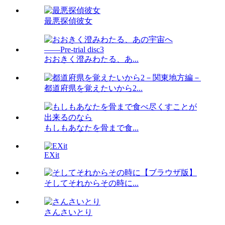
最悪探偵彼女
おおきく澄みわたる、あ...
都道府県を覚えたいから2...
もしもあなたを骨まで食...
EXit
そしてそれからその時に...
さんさいとり