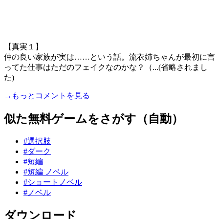
【真実１】
仲の良い家族が実は……という話。流衣姉ちゃんが最初に言
ってた仕事はただのフェイクなのかな？（...(省略されまし
た)
→もっとコメントを見る
似た無料ゲームをさがす（自動）
#選択肢
#ダーク
#短編
#短編 ノベル
#ショートノベル
#ノベル
ダウンロード