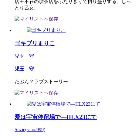
店主不在の喫茶店をふたりきりで切り盛りする、しっ
とり乙女...
ゴキブリまりこ
児玉 守
児玉 守
たぶん？ラブストーリー
愛は宇宙停留場で―HLX23にて
Suzie(ssno.999)