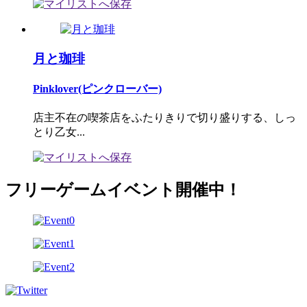
月と珈琲
Pinklover(ピンクローバー)
店主不在の喫茶店をふたりきりで切り盛りする、しっ
とり乙女...
フリーゲームイベント開催中！