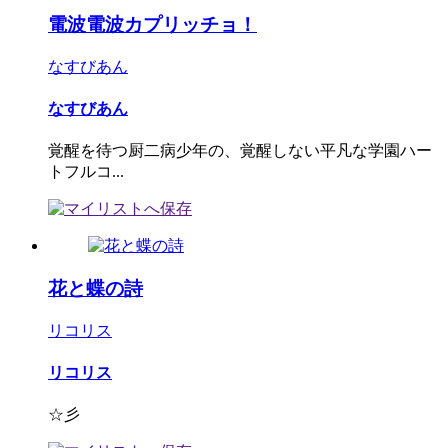
電波電波カプリッチョ！
なすびあん
なすびあん
覚醒を待つ厨二病少年の、覚醒しない平凡な学園ハー
トフルコ...
花と蝶の詩
リコリス
リコリス
☆彡