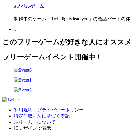
#ノベルゲーム
制作中のゲーム「Twin lights lead you」の会話パートの体験
1
このフリーゲームが好きな人にオスス
フリーゲームイベント開催中！
利用規約・プライバシーポリシー
特定商取引法に基づく表記
ふりーむ！について
旧デザインで表示