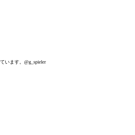
ます。@g_spieler