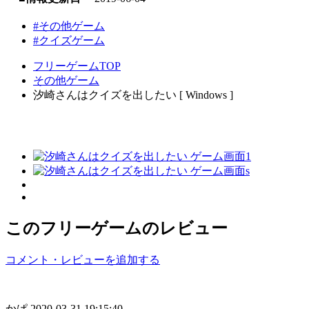
#その他ゲーム
#クイズゲーム
フリーゲームTOP
その他ゲーム
汐崎さんはクイズを出したい [ Windows ]
このフリーゲームのレビュー
コメント・レビューを追加する
かぱ
2020-03-31 19:15:40