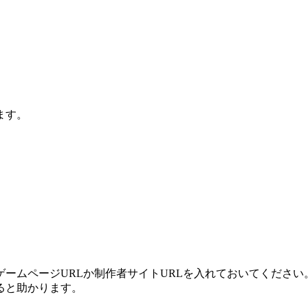
ます。
ームページURLか制作者サイトURLを入れておいてください
ると助かります。