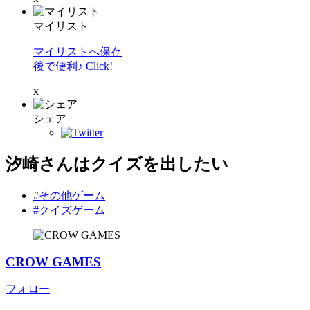
マイリスト
マイリストへ保存
後で便利♪ Click!
x
シェア
汐崎さんはクイズを出したい
#その他ゲーム
#クイズゲーム
CROW GAMES
フォロー