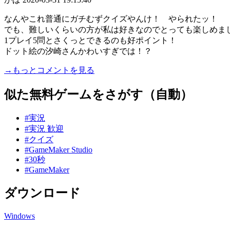
なんやこれ普通にガチむずクイズやんけ！ やられたッ！
でも、難しいくらいの方が私は好きなのでとっても楽しめま
1プレイ5問とさくっとできるのも好ポイント！
ドット絵の汐崎さんかわいすぎでは！？
→もっとコメントを見る
似た無料ゲームをさがす（自動）
#実況
#実況 歓迎
#クイズ
#GameMaker Studio
#30秒
#GameMaker
ダウンロード
Windows