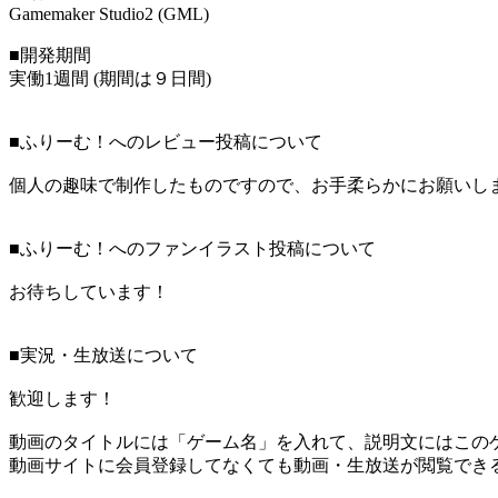
Gamemaker Studio2 (GML)
■開発期間
実働1週間 (期間は９日間)
■ふりーむ！へのレビュー投稿について
個人の趣味で制作したものですので、お手柔らかにお願いし
■ふりーむ！へのファンイラスト投稿について
お待ちしています！
■実況・生放送について
歓迎します！
動画のタイトルには「ゲーム名」を入れて、説明文にはこのゲ
動画サイトに会員登録してなくても動画・生放送が閲覧でき