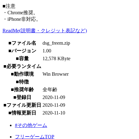
■注意
・Chrome推奨。
・iPhone非対応。
ReadMe(説明書・クレジット表記など)
■ファイル名
dsg_freem.zip
■バージョン
1.00
■容量
12,578 KByte
■必要ランタイム
■動作環境
Win Browser
■特徴
■推奨年齢
全年齢
■登録日
2020-11-09
■ファイル更新日
2020-11-09
■情報更新日
2020-11-10
#その他ゲーム
フリーゲームTOP