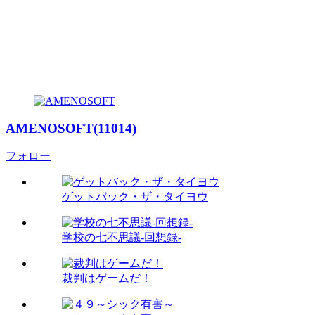
AMENOSOFT(11014)
フォロー
ゲットバック・ザ・タイヨウ
学校の七不思議-回想録-
裁判はゲームだ！