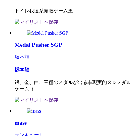
トイレ我慢系頭脳ゲーム集
Medal Pusher SGP
坂本龍
坂本龍
銀、金、白、三種のメダルが出る非現実的３Ｄメダル
ゲーム（...
mass
サンキューリ