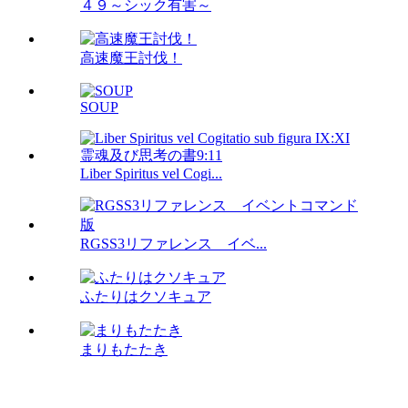
４９～シック有害～
高速魔王討伐！
SOUP
Liber Spiritus vel Cogi...
RGSS3リファレンス イベ...
ふたりはクソキュア
まりもたたき