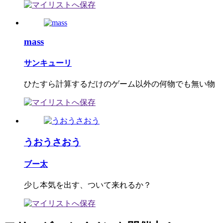
mass
サンキューリ
ひたすら計算するだけのゲーム以外の何物でも無い物
うおうさおう
ブー太
少し本気を出す、ついて来れるか？