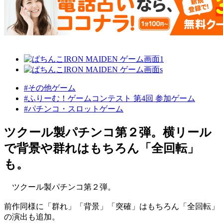
#その他ゲーム
#ふりーむ！ゲームコンテスト 第4回 参加ゲーム
#パチンコ・スロットゲーム
ツクール製パチンコ第２弾。横リール
で背景や群れはもちろん「全回転」
も。
ツクール製パチンコ第２弾。
前作同様に「群れ」「背景」「突確」はもちろん「全回転」
の演出も追加。