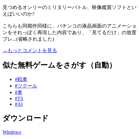
見つめるオンリーのミリタリーバトル、映像鑑賞ソフトとい
えばいいのか?
こちらも同期作同様に、パチンコの液晶画面のアニメーショ
ンをそれっぽく再現した内容であり、「見てるだけ」の放置
プレ...(省略されました)
→もっとコメントを見る
似た無料ゲームをさがす（自動）
#戦車
#ツクール
#車
#TS
#AI
ダウンロード
Windows