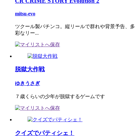
CR CRIME STORY Evolution 2
mitsu-evo
ツクール製パチンコ。縦リールで群れや背景予告、多
彩なリー...
脱獄大作戦
ゆきうさぎ
７歳くらいの少年が脱獄するゲームです
クイズでパティシェ！