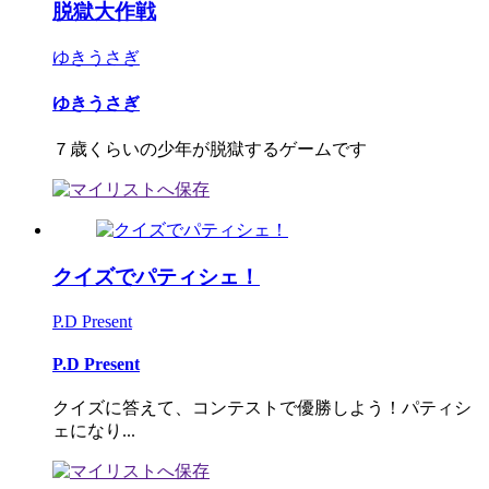
脱獄大作戦
ゆきうさぎ
ゆきうさぎ
７歳くらいの少年が脱獄するゲームです
クイズでパティシェ！
P.D Present
P.D Present
クイズに答えて、コンテストで優勝しよう！パティシ
ェになり...