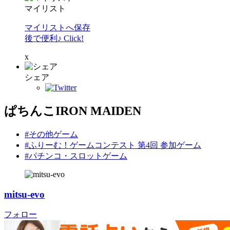
マイリスト
マイリストへ保存
後で便利♪ Click!
x
シェア
ぱちんこIRON MAIDEN
#その他ゲーム
#ふりーむ！ゲームコンテスト 第4回 参加ゲーム
#パチンコ・スロットゲーム
mitsu-evo
フォロー