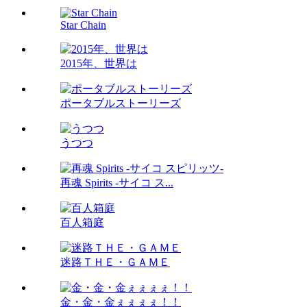
Star Chain
2015年、世界は
ポータブルストーリーズ
うつつ
再魂 Spirits -サイコ ス...
百人箱庭
迷路ＴＨＥ・ＧＡＭＥ
金・金・金ぇぇぇぇ！！