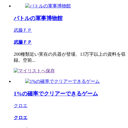
パトルの軍事博物館
武藤ＦＰ
武藤ＦＰ
200種類近い実在の兵器が登場、13万字以上の資料を収
録。空前...
1%の確率でクリアーできるゲーム
クロエ
クロエ