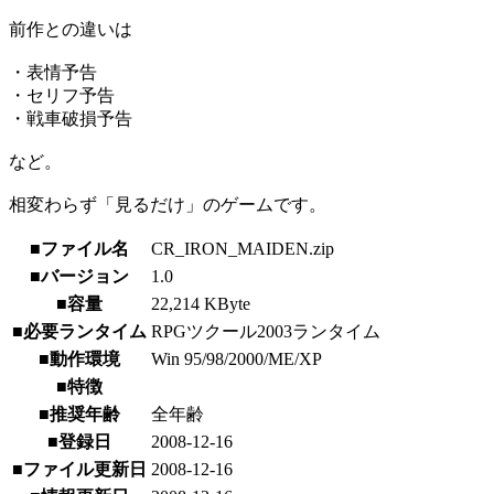
前作との違いは
・表情予告
・セリフ予告
・戦車破損予告
など。
相変わらず「見るだけ」のゲームです。
■ファイル名
CR_IRON_MAIDEN.zip
■バージョン
1.0
■容量
22,214 KByte
■必要ランタイム
RPGツクール2003ランタイム
■動作環境
Win 95/98/2000/ME/XP
■特徴
■推奨年齢
全年齢
■登録日
2008-12-16
■ファイル更新日
2008-12-16