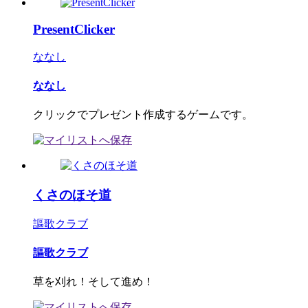
PresentClicker
ななし
ななし
クリックでプレゼント作成するゲームです。
くさのほそ道
謳歌クラブ
謳歌クラブ
草を刈れ！そして進め！