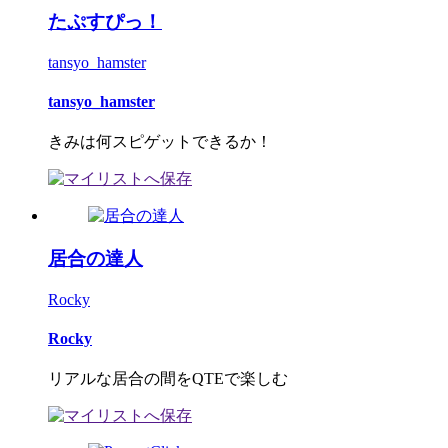
たぷすぴっ！
tansyo_hamster
tansyo_hamster
きみは何スピゲットできるか！
居合の達人
Rocky
Rocky
リアルな居合の間をQTEで楽しむ