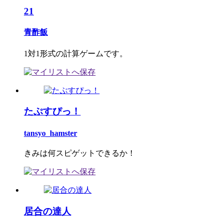
21
青酢飯
1対1形式の計算ゲームです。
たぷすぴっ！
tansyo_hamster
きみは何スピゲットできるか！
居合の達人