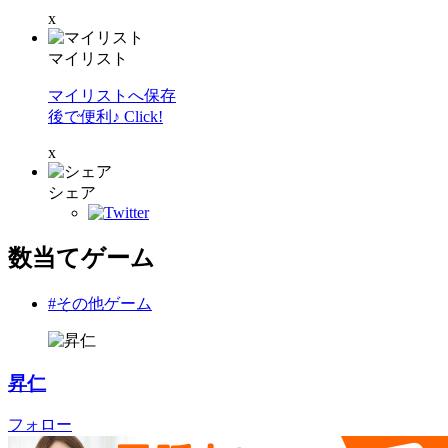
x
マイリスト
マイリストへ保存
後で便利♪ Click!
x
シェア
数当てゲーム
#その他ゲーム
昇仁
フォロー