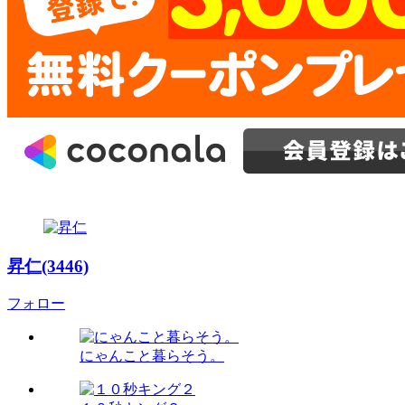
昇仁(3446)
フォロー
にゃんこと暮らそう。