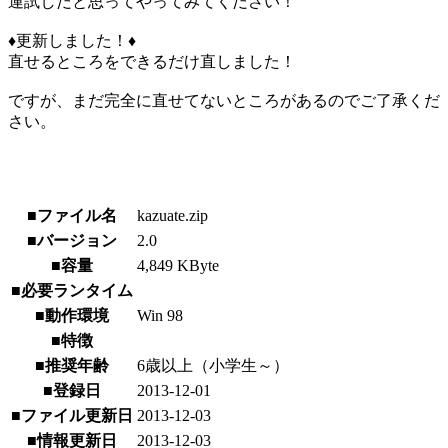
運試しだと思ってやってみてください！
♦更新しました！♦
直せるところをできるだけ直しました！
ですが、まだ完全に直せてないところがあるのでご了承くだ
さい。
■ファイル名
kazuate.zip
■バージョン
2.0
■容量
4,849 KByte
■必要ランタイム
■動作環境
Win 98
■特徴
■推奨年齢
6歳以上（小学生～）
■登録日
2013-12-01
■ファイル更新日
2013-12-03
■情報更新日
2013-12-03