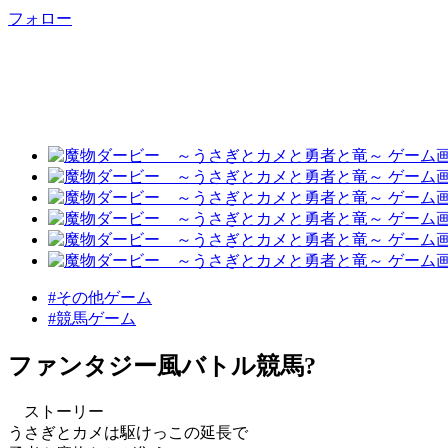
フォロー
#その他ゲーム
#競馬ゲーム
ファンタジー風バトル競馬?
ストーリー
うさぎとカメは駆けっこの延長で