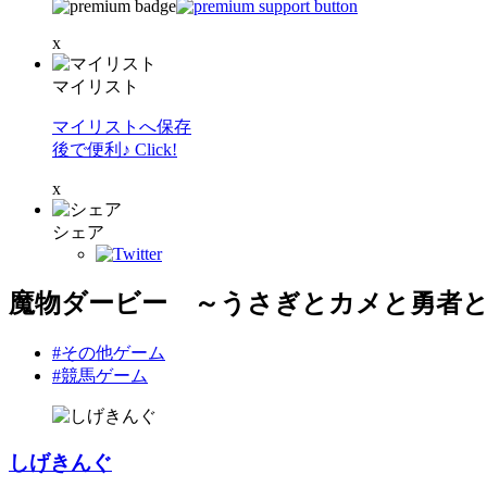
x
マイリスト
マイリストへ保存
後で便利♪ Click!
x
シェア
魔物ダービー ～うさぎとカメと勇者
#その他ゲーム
#競馬ゲーム
しげきんぐ