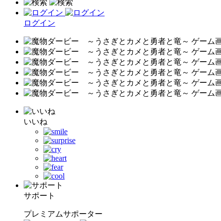
ログイン
いいね
サポート
プレミアムサポーター