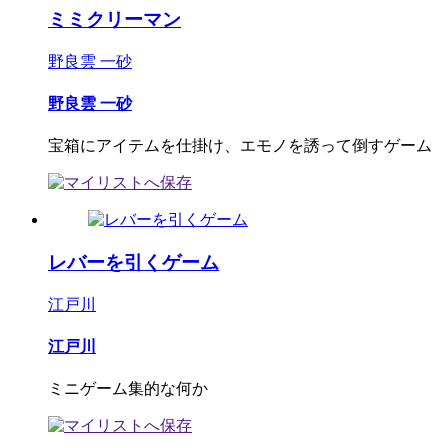
ミミクリーマン
野良雲 一砂
野良雲 一砂
宝箱にアイテムを仕掛け、エモノを誘って倒すゲーム
レバーを引くゲーム
江戸川
江戸川
ミニゲーム集的な何か