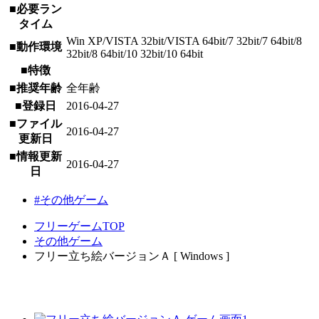
■必要ラン
タイム
Win XP/VISTA 32bit/VISTA 64bit/7 32bit/7 64bit/8
■動作環境
32bit/8 64bit/10 32bit/10 64bit
■特徴
■推奨年齢
全年齢
■登録日
2016-04-27
■ファイル
2016-04-27
更新日
■情報更新
2016-04-27
日
#その他ゲーム
フリーゲームTOP
その他ゲーム
フリー立ち絵バージョンＡ [ Windows ]