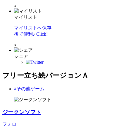
x
マイリスト
マイリストへ保存
後で便利♪ Click!
x
シェア
フリー立ち絵バージョンＡ
#その他ゲーム
ジークンソフト
フォロー