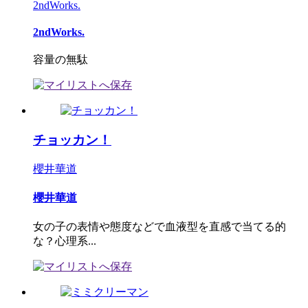
2ndWorks.
2ndWorks.
容量の無駄
チョッカン！
櫻井華道
櫻井華道
女の子の表情や態度などで血液型を直感で当てる的
な？心理系...