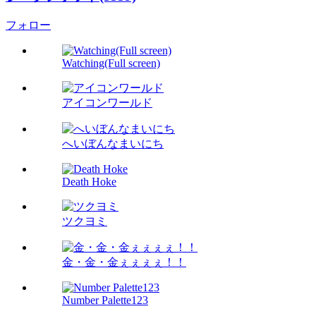
フォロー
Watching(Full screen)
アイコンワールド
へいぼんなまいにち
Death Hoke
ツクヨミ
金・金・金ぇぇぇぇ！！
Number Palette123