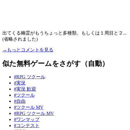
出てくる幽霊がもうちょっと多種類、もしくは１周目と２...
(省略されました)
→もっとコメントを見る
似た無料ゲームをさがす（自動）
#RPG ツクール
#実況
#実況 歓迎
#ツクール
#自由
#ツクール MV
#RPG ツクール MV
#ワンマップ
#コンテスト