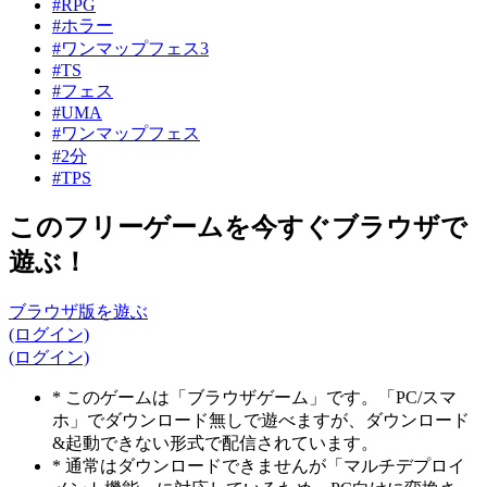
#RPG
#ホラー
#ワンマップフェス3
#TS
#フェス
#UMA
#ワンマップフェス
#2分
#TPS
このフリーゲームを今すぐブラウザで
遊ぶ！
ブラウザ版を遊ぶ
(ログイン)
(ログイン)
* このゲームは「ブラウザゲーム」です。「PC/スマ
ホ」でダウンロード無しで遊べますが、ダウンロード
&起動できない形式で配信されています。
* 通常はダウンロードできませんが「マルチデプロイ