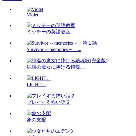
Violet
ミッチーの英語教室
Survivor ～memories～ ...
純潔の魔女に捧げる鎮魂...
LIGHT。
プレイする怖い話２
象の支配