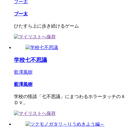
ブー太
ブー太
ひたすら上に歩き続けるゲーム
学校七不思議
藍澤風樹
藍澤風樹
学校の怪談「七不思議」にまつわるホラータッチのＡ
ＤＶ。