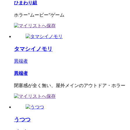
ひまわり組
ホラー”ムービー”ゲーム
タマシイノモリ
異端者
異端者
閉塞感が全く無い、屋外メインのアウトドア・ホラー
うつつ