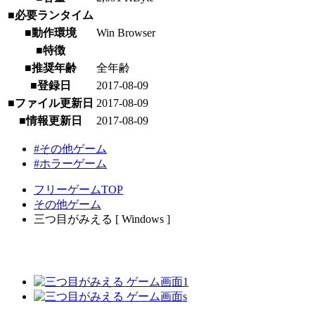
■必要ランタイム
■動作環境
Win Browser
■特徴
■推奨年齢
全年齢
■登録日
2017-08-09
■ファイル更新日
2017-08-09
■情報更新日
2017-08-09
#その他ゲーム
#ホラーゲーム
フリーゲームTOP
その他ゲーム
三つ目がみえる [ Windows ]