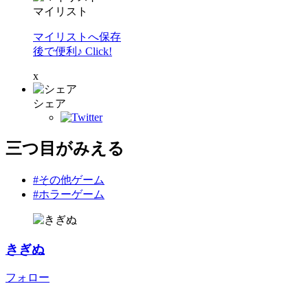
マイリスト
マイリストへ保存
後で便利♪ Click!
x
シェア
三つ目がみえる
#その他ゲーム
#ホラーゲーム
きぎぬ
フォロー