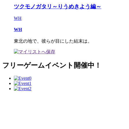
ツクモノガタリ～りうめきよう編～
WH
WH
東北の地で、彼らが目にした結末は。
フリーゲームイベント開催中！