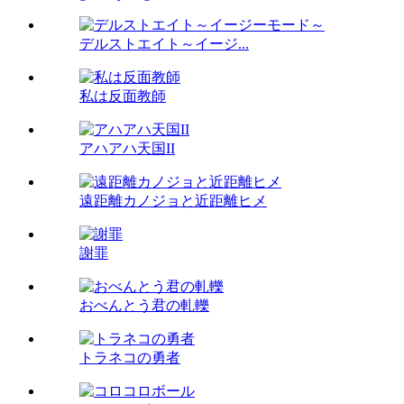
デルストエイト～イージ...
私は反面教師
アハアハ天国II
遠距離カノジョと近距離ヒメ
謝罪
おべんとう君の軋轢
トラネコの勇者