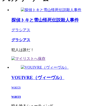
探偵トキと雪山怪死伝説殺人事件
グラシアス
グラシアス
犯人は誰だ！
VOUIVRE（ヴィーヴル）
waccs
waccs
時を操るシューティング