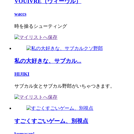
VOUIVRE（ヴィーヴル）
waccs
時を操るシューティング
私の大好きな、サブカル...
HIJIKI
サブカル女とサブカル野郎がいちゃつきます。
すごくすごいゲーム、別視点
kumasan!