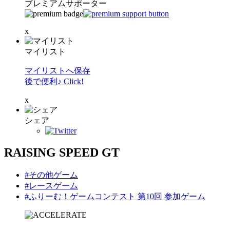
プレミアムサポーター
x
マイリスト
マイリストへ保存
後で便利♪ Click!
x
シェア
RAISING SPEED GT
#その他ゲーム
#レースゲーム
#ふりーむ！ゲームコンテスト 第10回 参加ゲーム