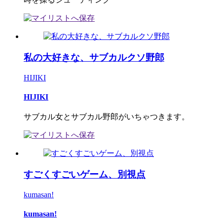
私の大好きな、サブカルクソ野郎
HIJIKI
HIJIKI
サブカル女とサブカル野郎がいちゃつきます。
すごくすごいゲーム、別視点
kumasan!
kumasan!