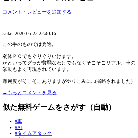
コメント・レビューを追加する
saikei
2020-05-22 22:40:16
この手のものでは秀逸。
弱体ＰＣでもぐりぐりいけます。
かといってグラが貧弱なわけでもなくそこそこリアル。車の
挙動もよく再現されています。
難易度がそこそこありますがやりこみに...(省略されました)
→もっとコメントを見る
似た無料ゲームをさがす（自動）
#車
#AI
#タイムアタック