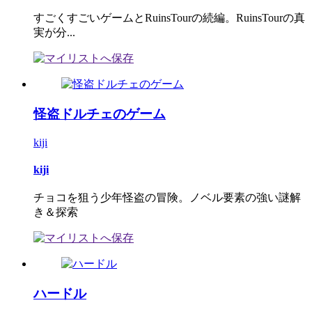
すごくすごいゲームとRuinsTourの続編。RuinsTourの真
実が分...
怪盗ドルチェのゲーム
kiji
kiji
チョコを狙う少年怪盗の冒険。ノベル要素の強い謎解
き＆探索
ハードル