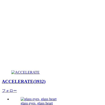
ACCELERATE(3932)
フォロー
glass eyes, glass heart