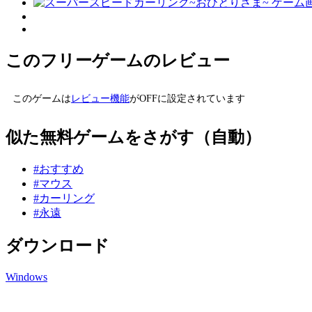
このフリーゲームのレビュー
このゲームは
レビュー機能
がOFFに設定されています
似た無料ゲームをさがす（自動）
#おすすめ
#マウス
#カーリング
#永遠
ダウンロード
Windows