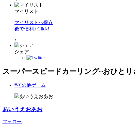
マイリスト
マイリストへ保存
後で便利♪ Click!
x
シェア
スーパースピードカーリング~おひとり
#その他ゲーム
あいうえおあお
フォロー