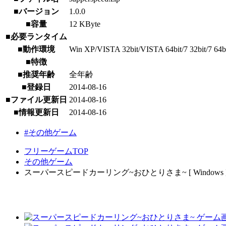
■バージョン
1.0.0
■容量
12 KByte
■必要ランタイム
■動作環境
Win XP/VISTA 32bit/VISTA 64bit/7 32bit/7 64bi
■特徴
■推奨年齢
全年齢
■登録日
2014-08-16
■ファイル更新日
2014-08-16
■情報更新日
2014-08-16
#その他ゲーム
フリーゲームTOP
その他ゲーム
スーパースピードカーリング~おひとりさま~ [ Windows 