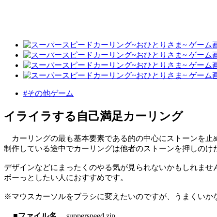
#その他ゲーム
イライラする自己満足カーリング
カーリングの最も基本要素である的の中心にストーンを止
制作している途中でカーリングは他者のストーンを押しのけ
デザインなどにまったくのやる気が見られないかもしれませ
ボーっとしたい人におすすめです。
※マウスカーソルをブラシに変えたいのですが、うまくいか
■ファイル名
supperspeed.zip