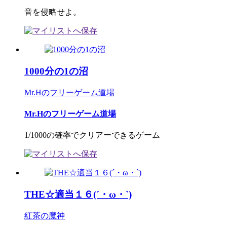
音を侵略せよ。
1000分の1の沼
Mr.Hのフリーゲーム道場
Mr.Hのフリーゲーム道場
1/1000の確率でクリアーできるゲーム
THE☆適当１６(´・ω・`)
紅茶の魔神