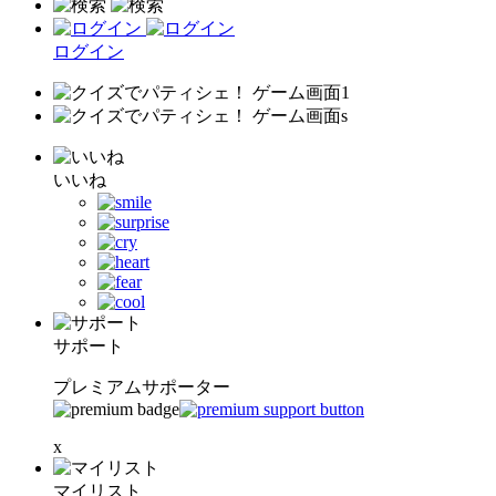
ログイン
いいね
サポート
プレミアムサポーター
x
マイリスト