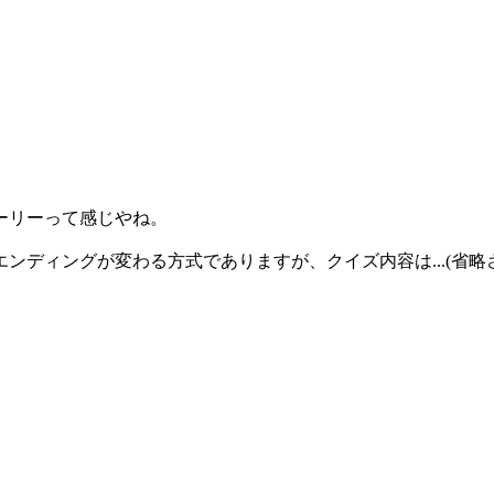
ーリーって感じやね。
ディングが変わる方式でありますが、クイズ内容は...(省略