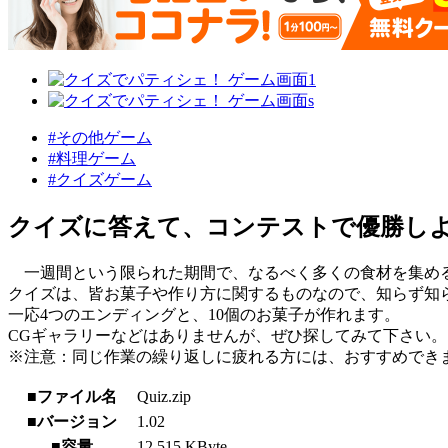
#その他ゲーム
#料理ゲーム
#クイズゲーム
クイズに答えて、コンテストで優勝し
一週間という限られた期間で、なるべく多くの食材を集め
クイズは、皆お菓子や作り方に関するものなので、知らず知
一応4つのエンディングと、10個のお菓子が作れます。
CGギャラリーなどはありませんが、ぜひ探してみて下さい。
※注意：同じ作業の繰り返しに疲れる方には、おすすめでき
■ファイル名
Quiz.zip
■バージョン
1.02
■容量
12,515 KByte