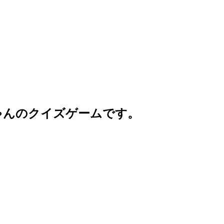
ゃんのクイズゲームです。