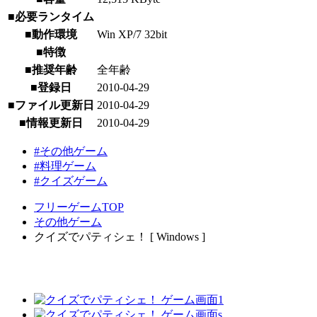
■必要ランタイム
■動作環境
Win XP/7 32bit
■特徴
■推奨年齢
全年齢
■登録日
2010-04-29
■ファイル更新日
2010-04-29
■情報更新日
2010-04-29
#その他ゲーム
#料理ゲーム
#クイズゲーム
フリーゲームTOP
その他ゲーム
クイズでパティシェ！ [ Windows ]