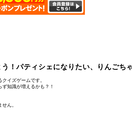
よう！パティシェになりたい、りんごち
るクイズゲームです。
らず知識が増えるかも？！
ません。