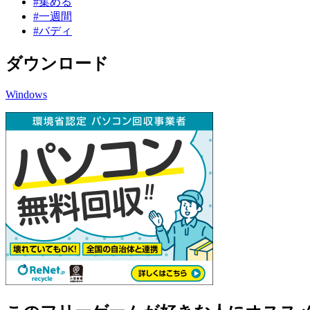
#集める
#一週間
#バディ
ダウンロード
Windows