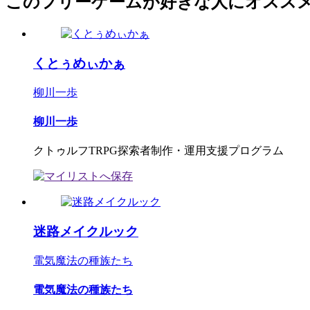
このフリーゲームが好きな人にオスス
くとぅめぃかぁ
柳川一歩
柳川一歩
クトゥルフTRPG探索者制作・運用支援プログラム
迷路メイクルック
電気魔法の種族たち
電気魔法の種族たち