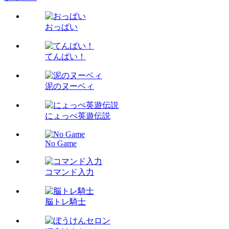
おっぱい
てんぱい！
泥のヌーベィ
にょっぺ英遊伝説
No Game
コマンド入力
脳トレ騎士