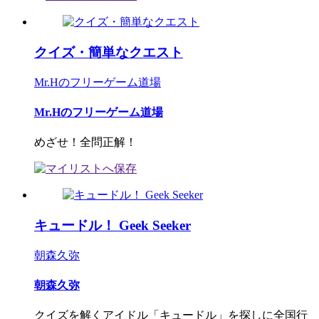
クイズ・簡単なクエスト
Mr.Hのフリーゲーム道場
Mr.Hのフリーゲーム道場
めざせ！全問正解！
キュードル！ Geek Seeker
朝森久弥
朝森久弥
クイズを解くアイドル「キュードル」を探しに全国行