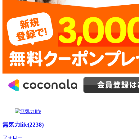
無気力life(2238)
フォロー