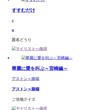
すすむだけ
a
a
題名どうり
華麗に愛を叫ぶ～宮崎編～
アストン＝路端
アストン＝路端
ご当地クイズ