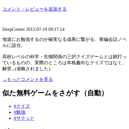
コメント・レビューを追加する
DeepCorner
2012-07-19 09:17:14
地道にお勉強するのが確実なる成果に繋がる、掌編会話ノベ
ルに該当。
高校レベルの科学・生物関係の三択クイズゲームとは銘打っ
ているものの、実際のところは本格趣向なクイズではなく、
解答...(省略されました)
→もっとコメントを見る
似た無料ゲームをさがす（自動）
#クイズ
#勉強
#サクッと