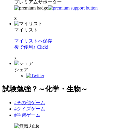
プレミアムサポーター
x
マイリスト
マイリストへ保存
後で便利♪ Click!
x
シェア
試験勉強？～化学・生物～
#その他ゲーム
#クイズゲーム
#学習ゲーム