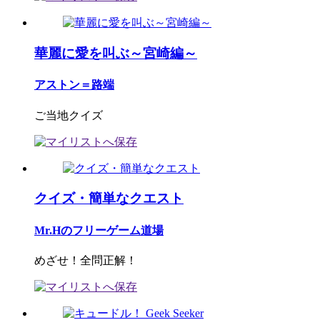
華麗に愛を叫ぶ～宮崎編～
アストン＝路端
ご当地クイズ
クイズ・簡単なクエスト
Mr.Hのフリーゲーム道場
めざせ！全問正解！