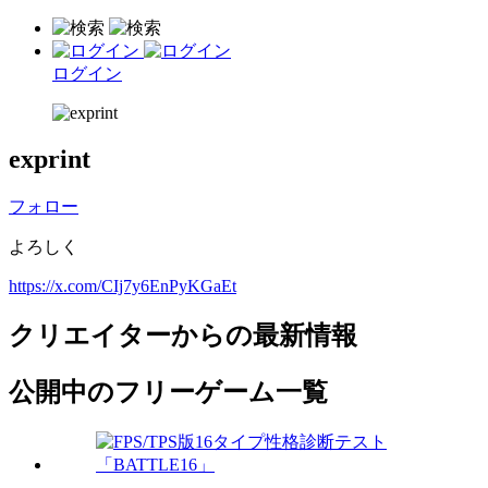
ログイン
exprint
フォロー
よろしく
https://x.com/CIj7y6EnPyKGaEt
クリエイターからの最新情報
公開中のフリーゲーム一覧