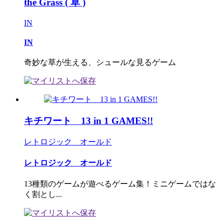
the Grass ( 草 )
IN
IN
奇妙な草が生える、シュールな見るゲーム
キチワート 13 in 1 GAMES!!
レトロジック オールド
レトロジック オールド
13種類のゲームが遊べるゲーム集！ミニゲームではな
く割とし...