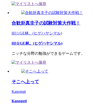
合歓卦真圭子の試験対策大作戦！
HI☆GE林。(ヒゲハヤシマル)
HI☆GE林。(ヒゲハヤシマル)
ニッチな分野の勉強ができるゲームです。
そこへ上って
Kanoguti
Kanoguti