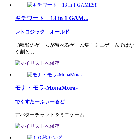
キチワート 13 in 1 GAM...
レトロジック オールド
13種類のゲームが遊べるゲーム集！ミニゲームではな
く割とし...
モナ・モラ-MonaMora-
でくすたーふぃーるど
アバターチャット＆ミニゲーム