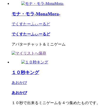
モナ・モラ-MonaMora-
でくすたーふぃーるど
でくすたーふぃーるど
アバターチャット＆ミニゲーム
１０秒キング
あおかび
あおかび
１０秒で出来るミニゲームを４つ集めたものです。