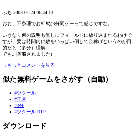
ふち
2008-01-24 06:44:13
おお、不条理でおﾊﾞｶな3分間ゲーって感じですな。
いきなり何の説明も無しにフィールドに放り込まれるわけで
すが、要は時間内に敵をいっぱい倒して金稼げというのが目
的だと（多分）理解。
でも...(省略されました)
→もっとコメントを見る
似た無料ゲームをさがす（自動）
#ツクール
#正月
#3分
#ツクール RTP
ダウンロード