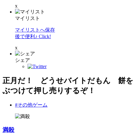
x
マイリスト
マイリストへ保存
後で便利♪ Click!
x
シェア
正月だ！ どうせバイトだもん 餅を
ぶつけて押し売りするぞ！
#その他ゲーム
満殺