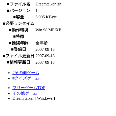
■ファイル名
Dreamtalker.lzh
■バージョン
1
■容量
5,995 KByte
■必要ランタイム
■動作環境
Win 98/ME/XP
■特徴
■推奨年齢
全年齢
■登録日
2007-09-18
■ファイル更新日
2007-09-18
■情報更新日
2007-09-18
#その他ゲーム
#クイズゲーム
フリーゲームTOP
その他ゲーム
Dream talker [ Windows ]