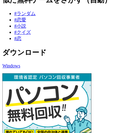
#ランダム
#恋愛
#小説
#クイズ
#恋
ダウンロード
Windows