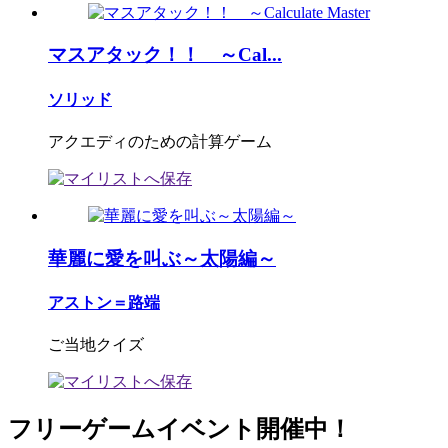
マスアタック！！ ～Cal...
ソリッド
アクエディのための計算ゲーム
華麗に愛を叫ぶ～太陽編～
アストン＝路端
ご当地クイズ
フリーゲームイベント開催中！