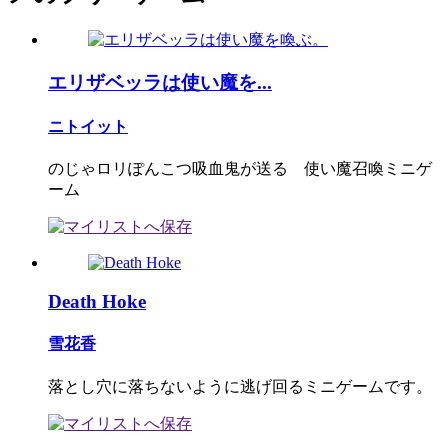
エリザベッラは使い魔を...
ニトイット
のじゃロリぽんこつ吸血鬼が送る 使い魔召喚ミニゲ
ーム
Death Hoke
雪花香
落とし穴に落ちないように逃げ回るミニゲームです。