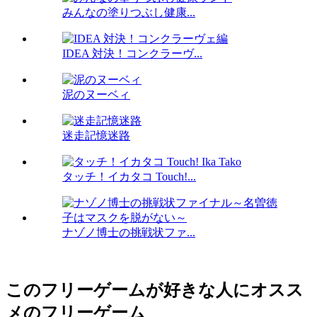
みんなの塗りつぶし健康...
IDEA 対決！コンクラーヴ...
泥のヌーベィ
迷走記憶迷路
タッチ！イカタコ Touch!...
ナゾノ博士の挑戦状ファ...
このフリーゲームが好きな人にオスス
メのフリーゲーム