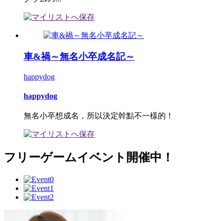
車&禍～無名小卒成名記～
happydog
happydog
無名小卒想成名，所以決定幹點不一樣的！
フリーゲームイベント開催中！