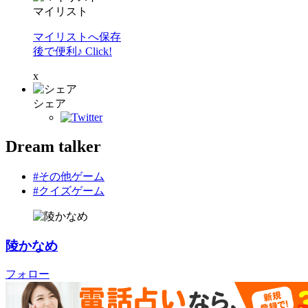
マイリスト
マイリストへ保存
後で便利♪ Click!
x
シェア
Dream talker
#その他ゲーム
#クイズゲーム
陵かなめ
フォロー