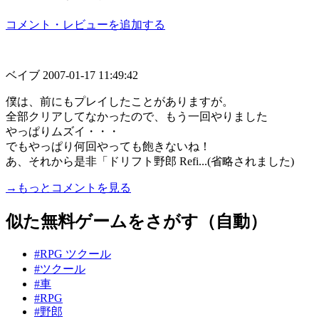
コメント・レビューを追加する
ベイブ
2007-01-17 11:49:42
僕は、前にもプレイしたことがありますが。
全部クリアしてなかったので、もう一回やりました
やっぱりムズイ・・・
でもやっぱり何回やっても飽きないね！
あ、それから是非「ドリフト野郎 Refi...(省略されました)
→もっとコメントを見る
似た無料ゲームをさがす（自動）
#RPG ツクール
#ツクール
#車
#RPG
#野郎