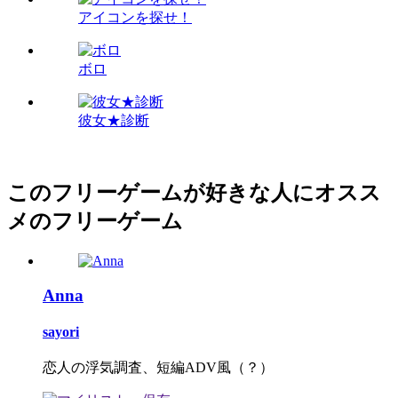
アイコンを探せ！
ボロ
彼女★診断
このフリーゲームが好きな人にオスス
メのフリーゲーム
Anna
sayori
恋人の浮気調査、短編ADV風（？）