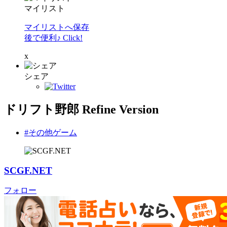
マイリスト
マイリストへ保存
後で便利♪ Click!
x
シェア
ドリフト野郎 Refine Version
#その他ゲーム
SCGF.NET
フォロー