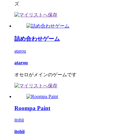
ズ
詰め合わせゲーム
atarou
atarou
オセロがメインのゲームです
Roompa Paint
itohii
itohii