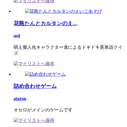
花瓶たんとカルタンのえ...
asd
萌え擬人化キャラクター達によるドキドキ英単語クイ
ズ
詰め合わせゲーム
atarou
オセロがメインのゲームです