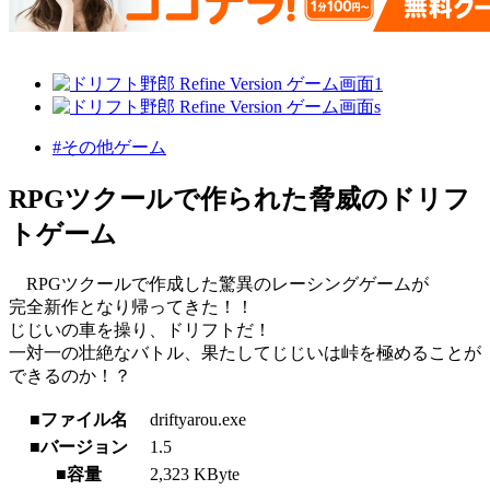
#その他ゲーム
RPGツクールで作られた脅威のドリフ
トゲーム
RPGツクールで作成した驚異のレーシングゲームが
完全新作となり帰ってきた！！
じじいの車を操り、ドリフトだ！
一対一の壮絶なバトル、果たしてじじいは峠を極めることが
できるのか！？
■ファイル名
driftyarou.exe
■バージョン
1.5
■容量
2,323 KByte