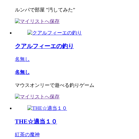
ルンパで部屋 ”汚してみた”
クアルフィーエの釣り
名無し
名無し
マウスオンリーで遊べる釣りゲーム
THE☆適当１０
紅茶の魔神