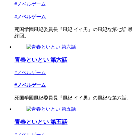
#ノベルゲーム
#ノベルゲーム
死国学園風紀委員長『風紀 イイ男』の風紀な第七話 最
終回。
青春といとい 第六話
#ノベルゲーム
#ノベルゲーム
死国学園風紀委員長『風紀 イイ男』の風紀な第六話。
青春といとい 第五話
#ノベルゲーム