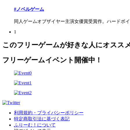
#ノベルゲーム
同人ゲームオブザイヤー主演女優賞受賞作。ハードボイル
1
このフリーゲームが好きな人にオスス
フリーゲームイベント開催中！
利用規約・プライバシーポリシー
特定商取引法に基づく表記
ふりーむ！について