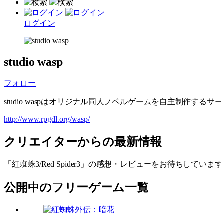
ログイン
studio wasp
フォロー
studio waspはオリジナル同人ノベルゲームを自主制作
http://www.rpgdl.org/wasp/
クリエイターからの最新情報
「紅蜘蛛3/Red Spider3」の感想・レビューをお待ちしています。 http://
公開中のフリーゲーム一覧