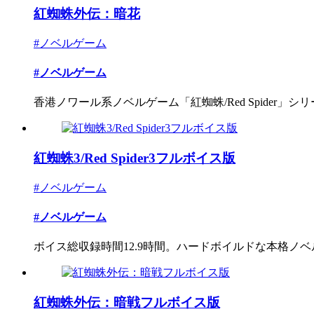
紅蜘蛛外伝：暗花
#ノベルゲーム
#ノベルゲーム
香港ノワール系ノベルゲーム「紅蜘蛛/Red Spider」シリー
紅蜘蛛3/Red Spider3フルボイス版
#ノベルゲーム
#ノベルゲーム
ボイス総収録時間12.9時間。ハードボイルドな本格ノ
紅蜘蛛外伝：暗戦フルボイス版