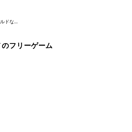
ドな...
メのフリーゲーム